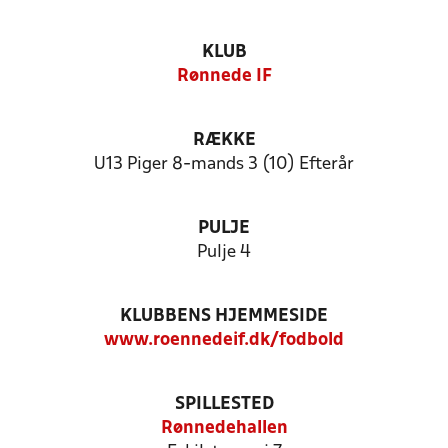
KLUB
Rønnede IF
RÆKKE
U13 Piger 8-mands 3 (10) Efterår
PULJE
Pulje 4
KLUBBENS HJEMMESIDE
www.roennedeif.dk/fodbold
SPILLESTED
Rønnedehallen