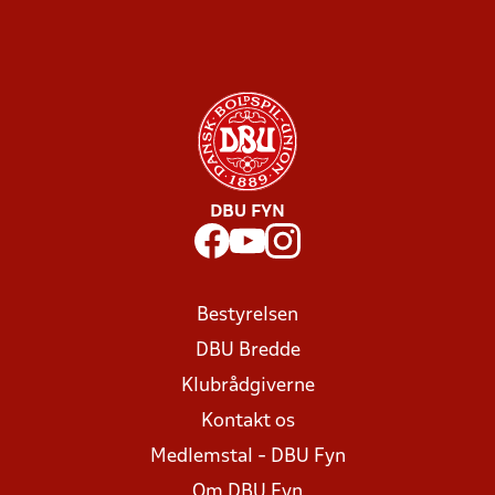
DBU FYN
Bestyrelsen
DBU Bredde
Klubrådgiverne
Kontakt os
Medlemstal - DBU Fyn
Om DBU Fyn