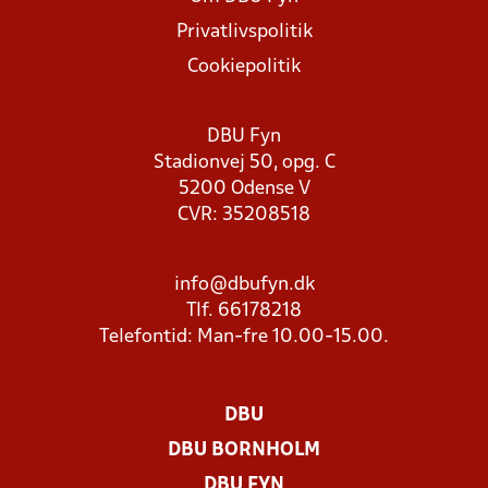
Privatlivspolitik
Cookiepolitik
DBU Fyn
Stadionvej 50, opg. C
5200 Odense V
CVR: 35208518
info@dbufyn.dk
Tlf. 66178218
Telefontid: Man-fre 10.00-15.00.
DBU
DBU BORNHOLM
DBU FYN