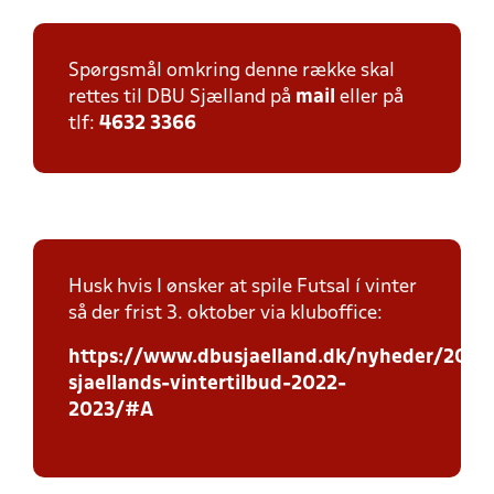
Spørgsmål omkring denne række skal
rettes til DBU Sjælland på
mail
eller på
tlf:
4632 3366
Husk hvis I ønsker at spile Futsal í vinter
så der frist 3. oktober via kluboffice:
https://www.dbusjaelland.dk/nyheder/2022
sjaellands-vintertilbud-2022-
2023/#A