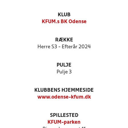
KLUB
KFUM.s BK Odense
RÆKKE
Herre S3 - Efterår 2024
PULJE
Pulje 3
KLUBBENS HJEMMESIDE
www.odense-kfum.dk
SPILLESTED
KFUM-parken