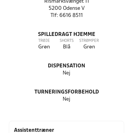
Rismarksvænget 11
5200 Odense V
Tlf: 6616 8511
SPILLEDRAGT HJEMME
TRØJE
SHORTS
STRØMPER
Grøn
Blå
Grøn
DISPENSATION
Nej
TURNERINGSFORBEHOLD
Nej
Assistenttræner