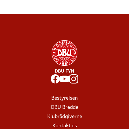
DBU FYN
Bestyrelsen
DBU Bredde
Klubrådgiverne
Kontakt os