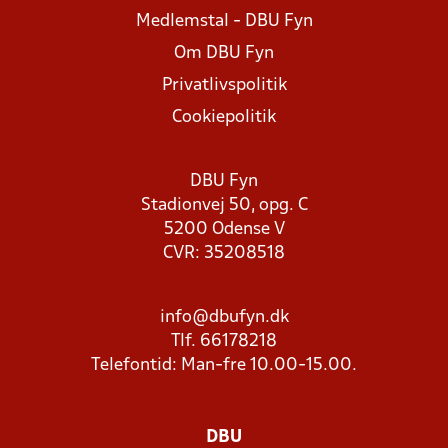
Medlemstal - DBU Fyn
Om DBU Fyn
Privatlivspolitik
Cookiepolitik
DBU Fyn
Stadionvej 50, opg. C
5200 Odense V
CVR: 35208518
info@dbufyn.dk
Tlf. 66178218
Telefontid: Man-fre 10.00-15.00.
DBU