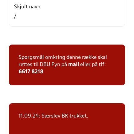
Skjult navn
/
Spørgsmål omkring denne række skal
rettes til DBU Fyn på
mail
eller på tlf:
6617 8218
11.09.24: Særslev BK trukket.