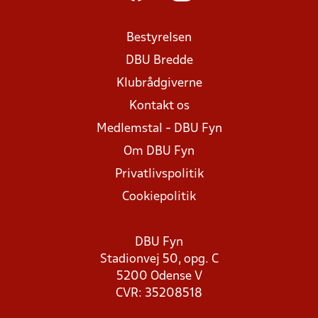
Bestyrelsen
DBU Bredde
Klubrådgiverne
Kontakt os
Medlemstal - DBU Fyn
Om DBU Fyn
Privatlivspolitik
Cookiepolitik
DBU Fyn
Stadionvej 50, opg. C
5200 Odense V
CVR: 35208518