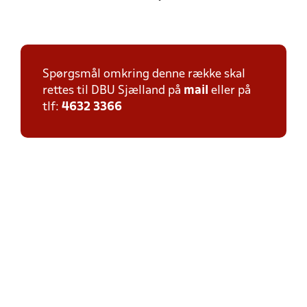
Spørgsmål omkring denne række skal
rettes til DBU Sjælland på
mail
eller på
tlf:
4632 3366