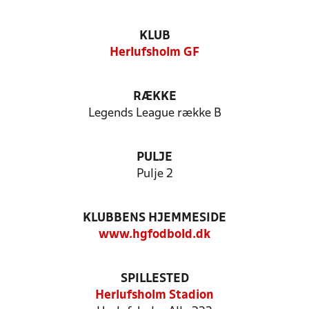
KLUB
Herlufsholm GF
RÆKKE
Legends League række B
PULJE
Pulje 2
KLUBBENS HJEMMESIDE
www.hgfodbold.dk
SPILLESTED
Herlufsholm Stadion