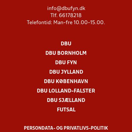
info@dbufyn.dk
Tlf. 66178218
Telefontid: Man-fre 10.00-15.00.
DBU
DBU BORNHOLM
DBU FYN
DBU JYLLAND
DBU KØBENHAVN
DBU LOLLAND-FALSTER
DBU SJÆLLAND
FUTSAL
PERSONDATA- OG PRIVATLIVS-POLITIK