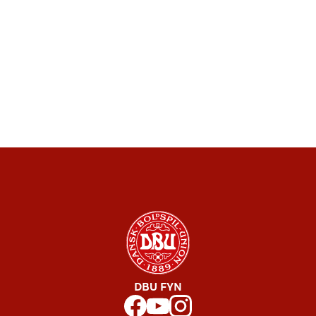
DBU FYN