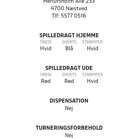
Herlufsholm Alle 233
4700 Næstved
Tlf: 5577 0516
SPILLEDRAGT HJEMME
TRØJE
SHORTS
STRØMPER
Hvid
Blå
Hvid
SPILLEDRAGT UDE
TRØJE
SHORTS
STRØMPER
Rød
Rød
Hvid
DISPENSATION
Nej
TURNERINGSFORBEHOLD
Nej