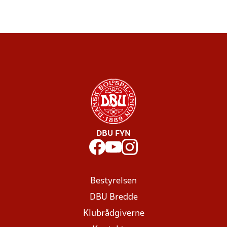
DBU FYN
Bestyrelsen
DBU Bredde
Klubrådgiverne