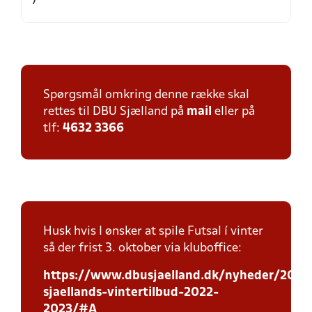
Spørgsmål omkring denne række skal
rettes til DBU Sjælland på
mail
eller på
tlf:
4632 3366
Husk hvis I ønsker at spile Futsal í vinter
så der frist 3. oktober via kluboffice:
https://www.dbusjaelland.dk/nyheder/2022
sjaellands-vintertilbud-2022-
2023/#A