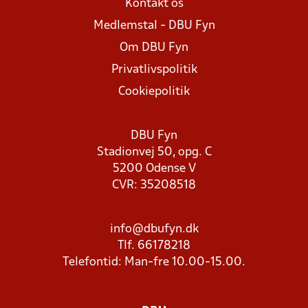
Kontakt os
Medlemstal - DBU Fyn
Om DBU Fyn
Privatlivspolitik
Cookiepolitik
DBU Fyn
Stadionvej 50, opg. C
5200 Odense V
CVR: 35208518
info@dbufyn.dk
Tlf. 66178218
Telefontid: Man-fre 10.00-15.00.