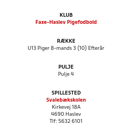
KLUB
Faxe-Haslev Pigefodbold
RÆKKE
U13 Piger 8-mands 3 (10) Efterår
PULJE
Pulje 4
SPILLESTED
Svalebækskolen
Kirkevej 18A
4690 Haslev
Tlf: 5632 6101