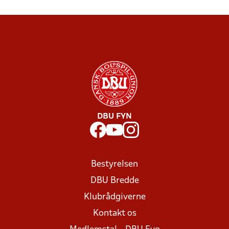
DBU FYN
Bestyrelsen
DBU Bredde
Klubrådgiverne
Kontakt os