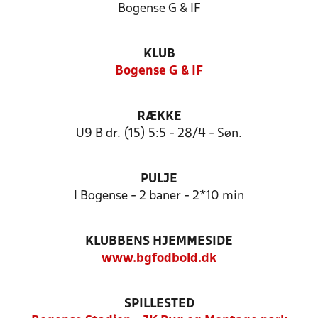
Bogense G & IF
KLUB
Bogense G & IF
RÆKKE
U9 B dr. (15) 5:5 - 28/4 - Søn.
PULJE
I Bogense - 2 baner - 2*10 min
KLUBBENS HJEMMESIDE
www.bgfodbold.dk
SPILLESTED