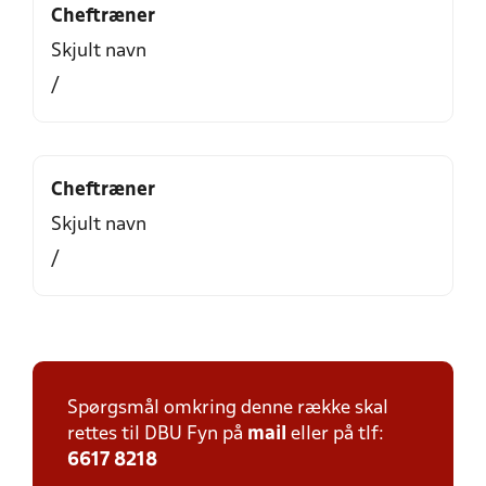
Cheftræner
Skjult navn
/
Cheftræner
Skjult navn
/
Spørgsmål omkring denne række skal
rettes til DBU Fyn på
mail
eller på tlf:
6617 8218