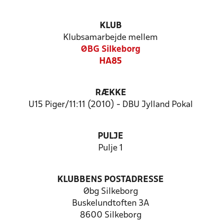
KLUB
Klubsamarbejde mellem
ØBG Silkeborg
HA85
RÆKKE
U15 Piger/11:11 (2010) - DBU Jylland Pokal
PULJE
Pulje 1
KLUBBENS POSTADRESSE
Øbg Silkeborg
Buskelundtoften 3A
8600 Silkeborg