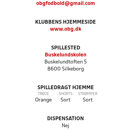
obgfodbold@gmail.com
KLUBBENS HJEMMESIDE
www.obg.dk
SPILLESTED
Buskelundskolen
Buskelundtoften 5
8600 Silkeborg
SPILLEDRAGT HJEMME
TRØJE
SHORTS
STRØMPER
Orange
Sort
Sort
DISPENSATION
Nej