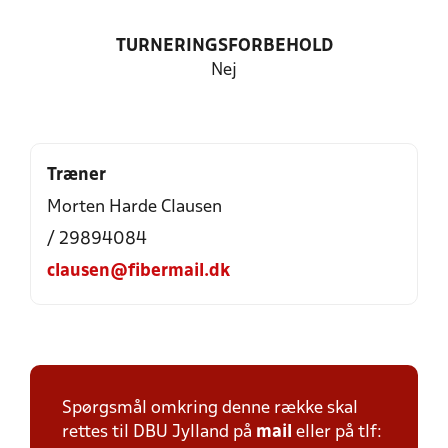
TURNERINGSFORBEHOLD
Nej
Træner
Morten Harde Clausen
/ 29894084
clausen@fibermail.dk
Spørgsmål omkring denne række skal
rettes til DBU Jylland på
mail
eller på tlf: