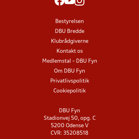
Bestyrelsen
DBU Bredde
Klubrådgiverne
Kontakt os
Medlemstal - DBU Fyn
Om DBU Fyn
Privatlivspolitik
Cookiepolitik
DBU Fyn
Stadionvej 50, opg. C
5200 Odense V
CVR: 35208518