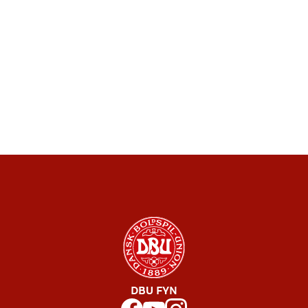
DBU FYN