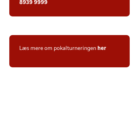
8939 9999
Læs mere om pokalturneringen
her