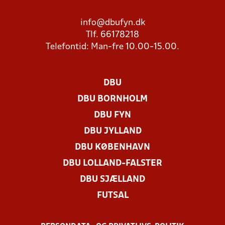
info@dbufyn.dk
Tlf. 66178218
Telefontid: Man-fre 10.00-15.00.
DBU
DBU BORNHOLM
DBU FYN
DBU JYLLAND
DBU KØBENHAVN
DBU LOLLAND-FALSTER
DBU SJÆLLAND
FUTSAL