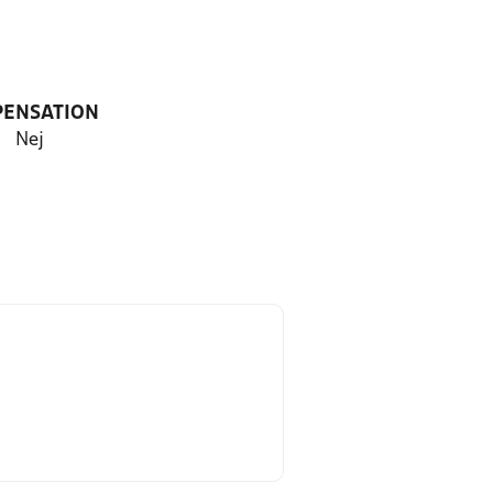
PENSATION
Nej