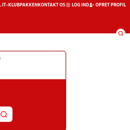
L IT-KLUBPAKKEN
KONTAKT OS
LOG IND
OPRET PROFIL
G