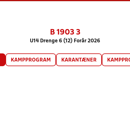
B 1903 3
U14 Drenge 6 (12) Forår 2026
O
KAMPPROGRAM
KARANTÆNER
KAMPPRO