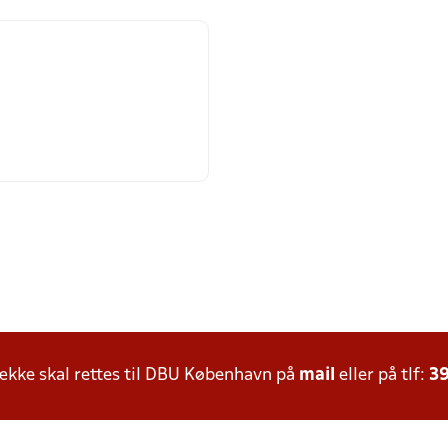
kke skal rettes til DBU København på
mail
eller på tlf:
39