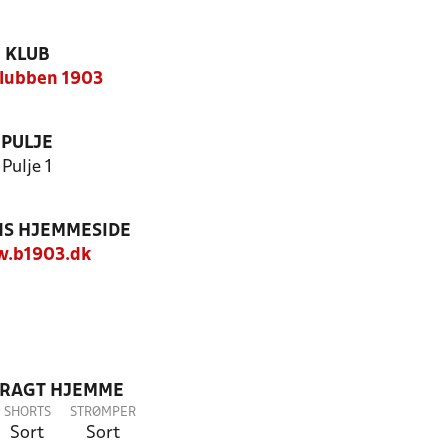
KLUB
lubben 1903
PULJE
Pulje 1
S HJEMMESIDE
.b1903.dk
DRAGT HJEMME
SHORTS
STRØMPER
Sort
Sort