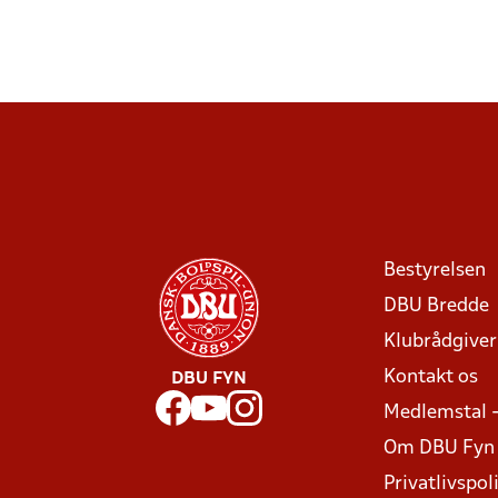
Bestyrelsen
DBU Bredde
Klubrådgive
Kontakt os
DBU FYN
Medlemstal 
Om DBU Fyn
Privatlivspoli