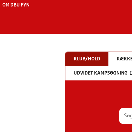
OM DBU FYN
KLUB/HOLD
RÆKK
UDVIDET KAMPSØGNING