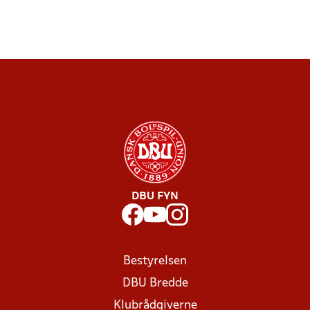
DBU FYN
Bestyrelsen
DBU Bredde
Klubrådgiverne