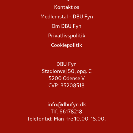
Kontakt os
Medlemstal - DBU Fyn
Om DBU Fyn
Privatlivspolitik
Cookiepolitik
DBU Fyn
Stadionvej 50, opg. C
5200 Odense V
CVR: 35208518
info@dbufyn.dk
Tlf. 66178218
Telefontid: Man-fre 10.00-15.00.