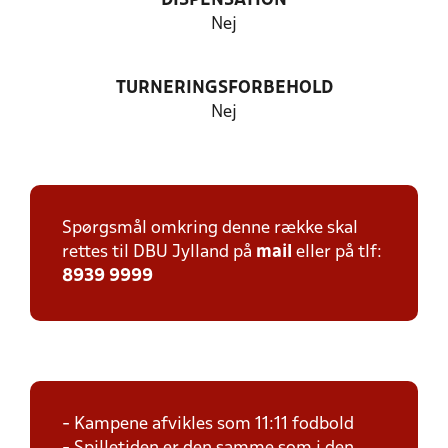
DISPENSATION
Nej
TURNERINGSFORBEHOLD
Nej
Spørgsmål omkring denne række skal
rettes til DBU Jylland på
mail
eller på tlf:
8939 9999
- Kampene afvikles som 11:11 fodbold