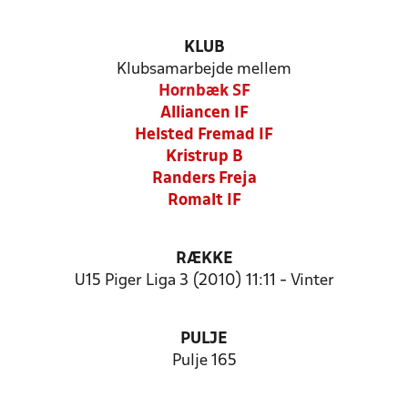
KLUB
Klubsamarbejde mellem
Hornbæk SF
Alliancen IF
Helsted Fremad IF
Kristrup B
Randers Freja
Romalt IF
RÆKKE
U15 Piger Liga 3 (2010) 11:11 - Vinter
PULJE
Pulje 165