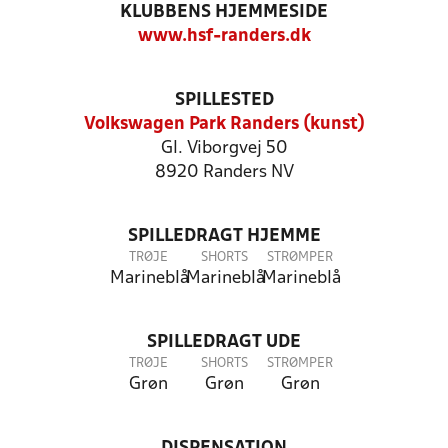
KLUBBENS HJEMMESIDE
www.hsf-randers.dk
SPILLESTED
Volkswagen Park Randers (kunst)
Gl. Viborgvej 50
8920 Randers NV
SPILLEDRAGT HJEMME
TRØJE
SHORTS
STRØMPER
Marineblå
Marineblå
Marineblå
SPILLEDRAGT UDE
TRØJE
SHORTS
STRØMPER
Grøn
Grøn
Grøn