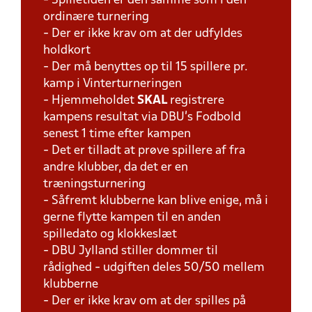
- Spilletiden er den samme som i den
ordinære turnering
- Der er ikke krav om at der udfyldes
holdkort
- Der må benyttes op til 15 spillere pr.
kamp i Vinterturneringen
- Hjemmeholdet
SKAL
registrere
kampens resultat via DBU's Fodbold
senest 1 time efter kampen
- Det er tilladt at prøve spillere af fra
andre klubber, da det er en
træningsturnering
- Såfremt klubberne kan blive enige, må i
gerne flytte kampen til en anden
spilledato og klokkeslæt
- DBU Jylland stiller dommer til
rådighed - udgiften deles 50/50 mellem
klubberne
- Der er ikke krav om at der spilles på