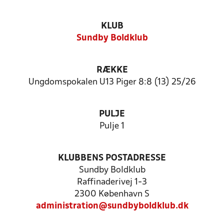
KLUB
Sundby Boldklub
RÆKKE
Ungdomspokalen U13 Piger 8:8 (13) 25/26
PULJE
Pulje 1
KLUBBENS POSTADRESSE
Sundby Boldklub
Raffinaderivej 1-3
2300 København S
administration@sundbyboldklub.dk