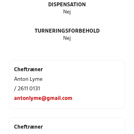
DISPENSATION
Nej
TURNERINGSFORBEHOLD
Nej
Cheftræner
Anton Lyme
/ 2611 0131
antonlyme@gmail.com
Cheftræner