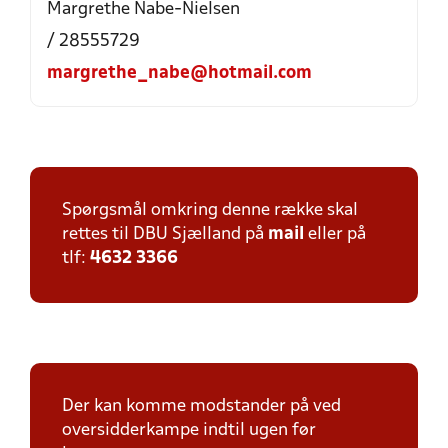
Margrethe Nabe-Nielsen
/ 28555729
margrethe_nabe@hotmail.com
Spørgsmål omkring denne række skal
rettes til DBU Sjælland på
mail
eller på
tlf:
4632 3366
Der kan komme modstander på ved
oversidderkampe indtil ugen før