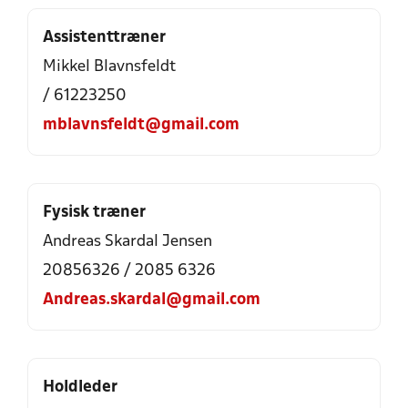
Assistenttræner
Mikkel Blavnsfeldt
/ 61223250
mblavnsfeldt@gmail.com
Fysisk træner
Andreas Skardal Jensen
20856326 / 2085 6326
Andreas.skardal@gmail.com
Holdleder