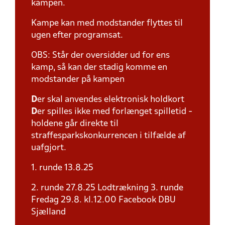
kampen.
Kampe kan med modstander flyttes til
ugen efter programsat.
OBS: Står der oversidder ud for ens
kamp, så kan der stadig komme en
modstander på kampen
D
er skal anvendes elektronisk holdkort
D
er spilles ikke med forlænget spilletid -
holdene går direkte til
straffesparkskonkurrencen i tilfælde af
uafgjort.
1. runde 13.8.25
2. runde 27.8.25 Lodtrækning 3. runde
Fredag 29.8. kl.12.00 Facebook DBU
Sjælland