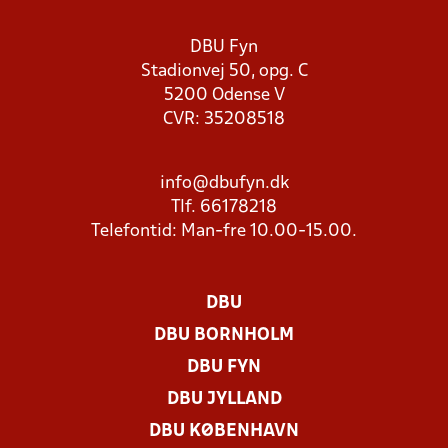
DBU Fyn
Stadionvej 50, opg. C
5200 Odense V
CVR: 35208518
info@dbufyn.dk
Tlf. 66178218
Telefontid: Man-fre 10.00-15.00.
DBU
DBU BORNHOLM
DBU FYN
DBU JYLLAND
DBU KØBENHAVN