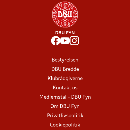
DBU FYN
Bestyrelsen
DBU Bredde
Klubrådgiverne
Kontakt os
Medlemstal - DBU Fyn
Om DBU Fyn
Privatlivspolitik
Cookiepolitik