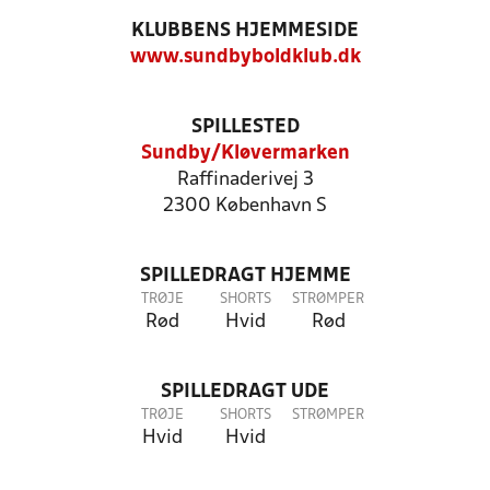
KLUBBENS HJEMMESIDE
www.sundbyboldklub.dk
SPILLESTED
Sundby/Kløvermarken
Raffinaderivej 3
2300 København S
SPILLEDRAGT HJEMME
TRØJE
SHORTS
STRØMPER
Rød
Hvid
Rød
SPILLEDRAGT UDE
TRØJE
SHORTS
STRØMPER
Hvid
Hvid