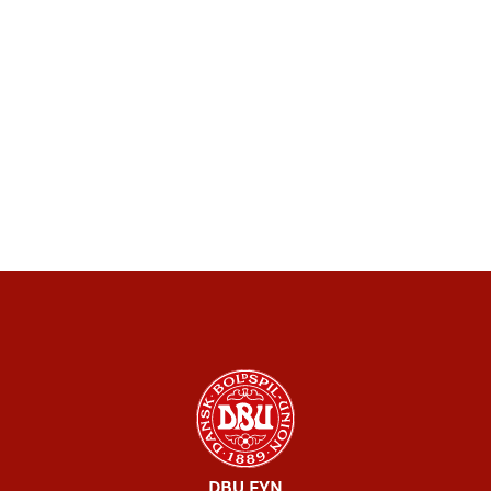
DBU FYN