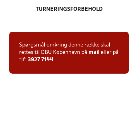
TURNERINGSFORBEHOLD
Spørgsmål omkring denne række skal
rettes til DBU København på
mail
eller på
tlf:
3927 7144