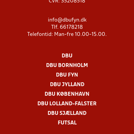
CVR: 35208518
info@dbufyn.dk
Tlf. 66178218
Telefontid: Man-fre 10.00-15.00.
DBU
DBU BORNHOLM
DBU FYN
DBU JYLLAND
DBU KØBENHAVN
DBU LOLLAND-FALSTER
DBU SJÆLLAND
FUTSAL