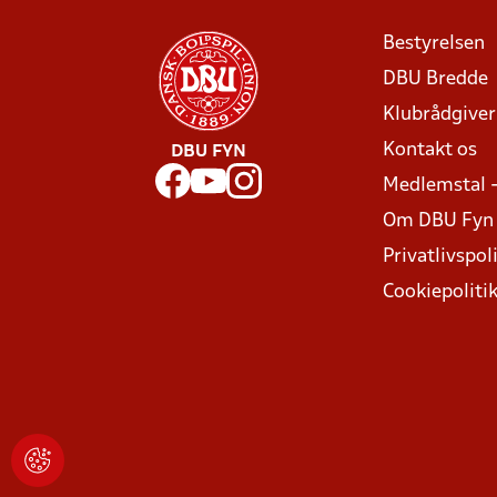
Bestyrelsen
DBU Bredde
Klubrådgive
Kontakt os
DBU FYN
Medlemstal 
Om DBU Fyn
Privatlivspoli
Cookiepoliti