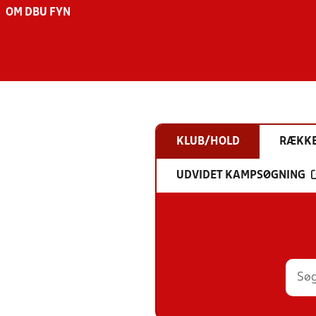
OM DBU FYN
KLUB/HOLD
RÆKK
UDVIDET KAMPSØGNING