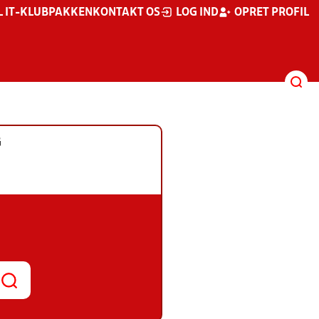
L IT-KLUBPAKKEN
KONTAKT OS
LOG IND
OPRET PROFIL
G