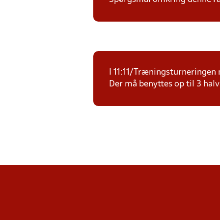
I 11:11/Træningsturneringen m
Der må benyttes op til 3 halv