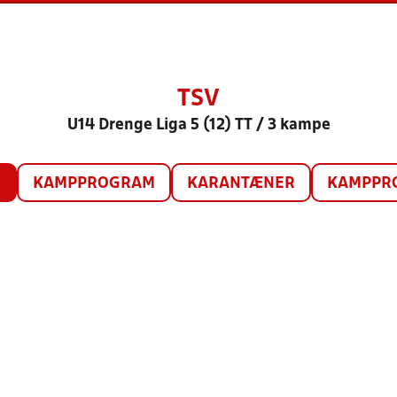
TSV
U14 Drenge Liga 5 (12) TT / 3 kampe
O
KAMPPROGRAM
KARANTÆNER
KAMPPRO