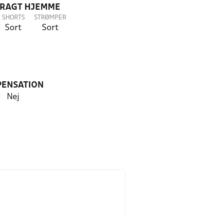
DRAGT HJEMME
SHORTS
STRØMPER
Sort
Sort
PENSATION
Nej