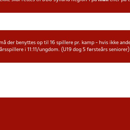
å der benyttes op til 16 spillere pr. kamp - hvis ikke andet
årsspillere i 11:11/ungdom. (U19 dog 5 førsteårs seniorer)