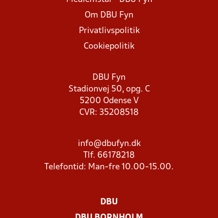
Om DBU Fyn
Privatlivspolitik
Cookiepolitik
DBU Fyn
Stadionvej 50, opg. C
5200 Odense V
CVR: 35208518
info@dbufyn.dk
Tlf. 66178218
Telefontid: Man-fre 10.00-15.00.
DBU
DBU BORNHOLM