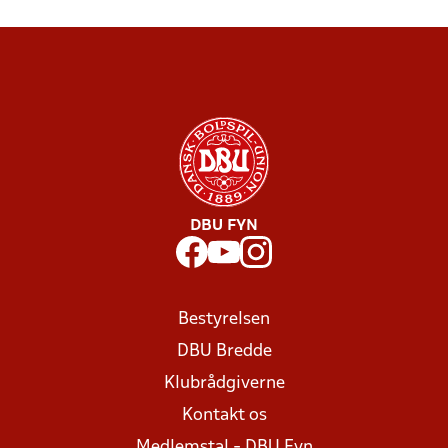
DBU FYN
Bestyrelsen
DBU Bredde
Klubrådgiverne
Kontakt os
Medlemstal - DBU Fyn