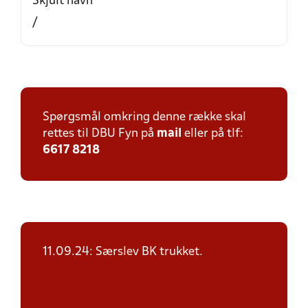
Skjult navn
/
Spørgsmål omkring denne række skal
rettes til DBU Fyn på
mail
eller på tlf:
6617 8218
11.09.24: Særslev BK trukket.