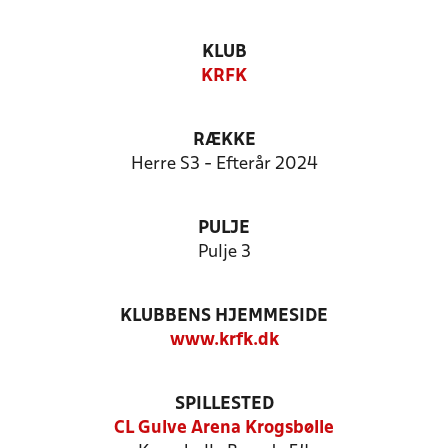
KLUB
KRFK
RÆKKE
Herre S3 - Efterår 2024
PULJE
Pulje 3
KLUBBENS HJEMMESIDE
www.krfk.dk
SPILLESTED
CL Gulve Arena Krogsbølle