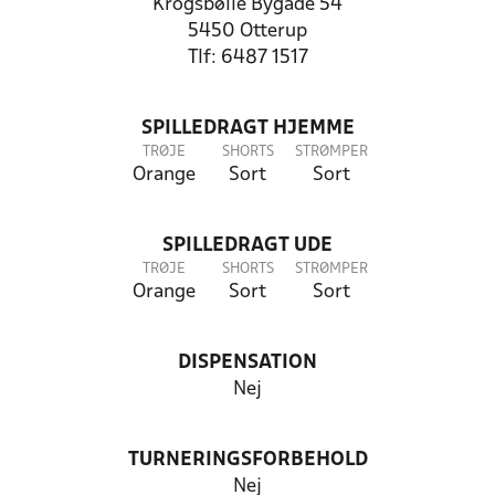
Krogsbølle Bygade 54
5450 Otterup
Tlf: 6487 1517
SPILLEDRAGT HJEMME
TRØJE
SHORTS
STRØMPER
Orange
Sort
Sort
SPILLEDRAGT UDE
TRØJE
SHORTS
STRØMPER
Orange
Sort
Sort
DISPENSATION
Nej
TURNERINGSFORBEHOLD
Nej