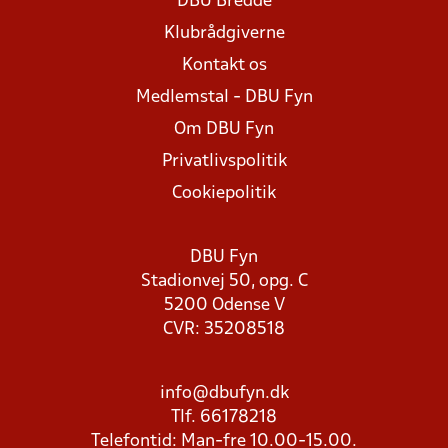
DBU Bredde
Klubrådgiverne
Kontakt os
Medlemstal - DBU Fyn
Om DBU Fyn
Privatlivspolitik
Cookiepolitik
DBU Fyn
Stadionvej 50, opg. C
5200 Odense V
CVR: 35208518
info@dbufyn.dk
Tlf. 66178218
Telefontid: Man-fre 10.00-15.00.