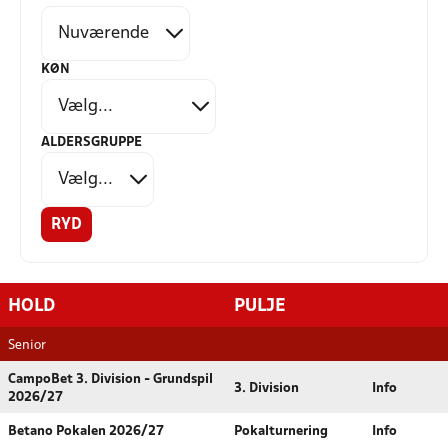
KØN
ALDERSGRUPPE
RYD
HOLD
PULJE
Senior
CampoBet 3. Division - Grundspil
3. Division
Info
2026/27
Betano Pokalen 2026/27
Pokalturnering
Info