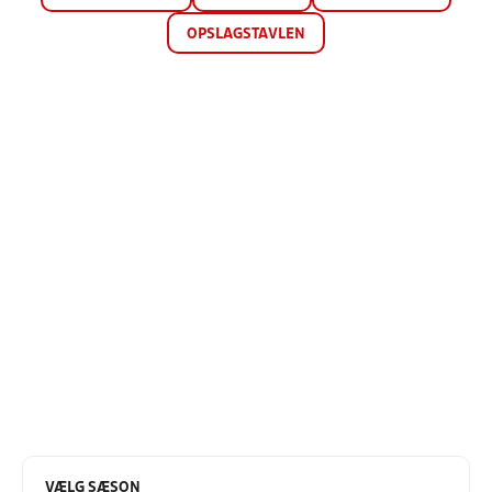
OPSLAGSTAVLEN
VÆLG SÆSON