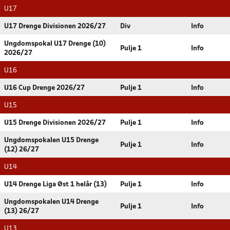
U17
U17 Drenge Divisionen 2026/27
Div
Info
Ungdomspokal U17 Drenge (10)
Pulje 1
Info
2026/27
U16
U16 Cup Drenge 2026/27
Pulje 1
Info
U15
U15 Drenge Divisionen 2026/27
Pulje 1
Info
Ungdomspokalen U15 Drenge
Pulje 1
Info
(12) 26/27
U14
U14 Drenge Liga Øst 1 helår (13)
Pulje 1
Info
Ungdomspokalen U14 Drenge
Pulje 1
Info
(13) 26/27
U13