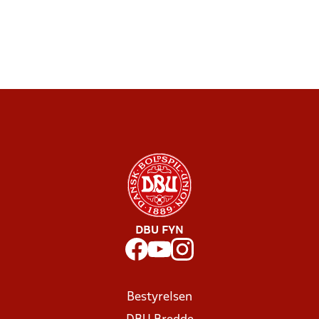
DBU FYN
Bestyrelsen