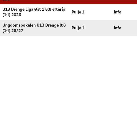
U13 Drenge Liga Øst 1 8:8 efterår
Pulje 1
Info
(14) 2026
Ungdomspokalen U13 Drenge 8:8
Pulje 1
Info
(14) 26/27