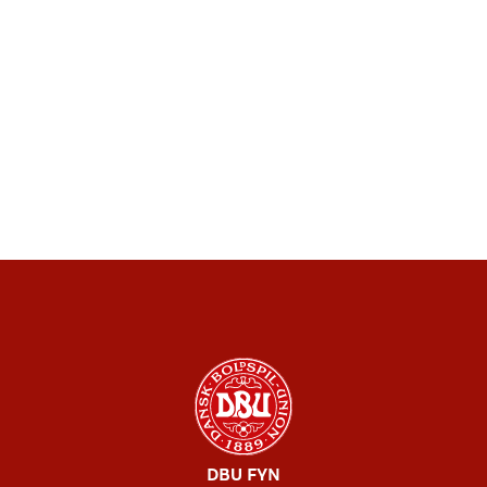
DBU FYN