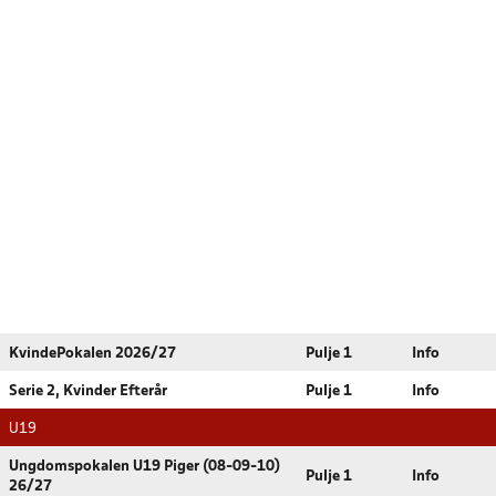
KvindePokalen 2026/27
Pulje 1
Info
Serie 2, Kvinder Efterår
Pulje 1
Info
U19
Ungdomspokalen U19 Piger (08-09-10)
Pulje 1
Info
26/27