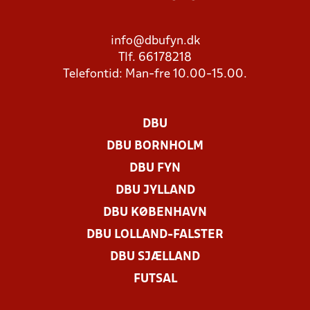
info@dbufyn.dk
Tlf. 66178218
Telefontid: Man-fre 10.00-15.00.
DBU
DBU BORNHOLM
DBU FYN
DBU JYLLAND
DBU KØBENHAVN
DBU LOLLAND-FALSTER
DBU SJÆLLAND
FUTSAL