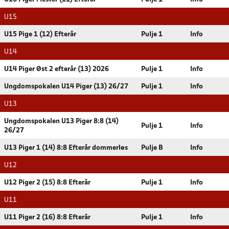
U15
U15 Pige 1 (12) Efterår
Pulje 1
Info
U14
U14 Piger Øst 2 efterår (13) 2026
Pulje 1
Info
Ungdomspokalen U14 Piger (13) 26/27
Pulje 1
Info
U13
Ungdomspokalen U13 Piger 8:8 (14)
Pulje 1
Info
26/27
U13 Piger 1 (14) 8:8 Efterår dommerløs
Pulje B
Info
U12
U12 Piger 2 (15) 8:8 Efterår
Pulje 1
Info
U11
U11 Piger 2 (16) 8:8 Efterår
Pulje 1
Info