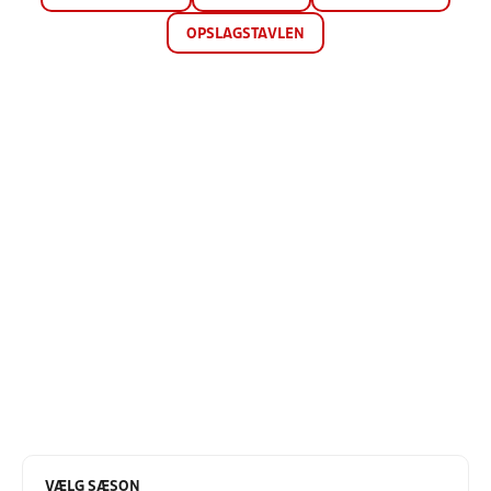
OPSLAGSTAVLEN
VÆLG SÆSON