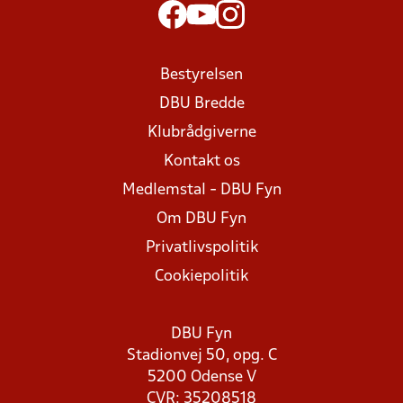
Bestyrelsen
DBU Bredde
Klubrådgiverne
Kontakt os
Medlemstal - DBU Fyn
Om DBU Fyn
Privatlivspolitik
Cookiepolitik
DBU Fyn
Stadionvej 50, opg. C
5200 Odense V
CVR: 35208518