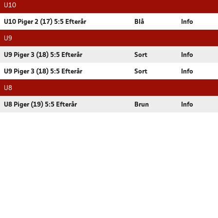
U10
U10 Piger 2 (17) 5:5 Efterår
Blå
Info
U9
U9 Piger 3 (18) 5:5 Efterår
Sort
Info
U9 Piger 3 (18) 5:5 Efterår
Sort
Info
U8
U8 Piger (19) 5:5 Efterår
Brun
Info