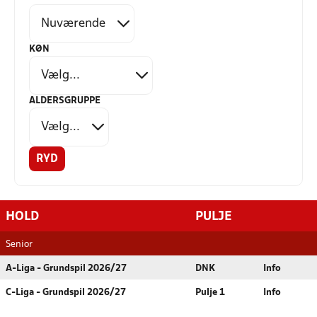
KØN
ALDERSGRUPPE
RYD
HOLD
PULJE
Senior
A-Liga - Grundspil 2026/27
DNK
Info
C-Liga - Grundspil 2026/27
Pulje 1
Info