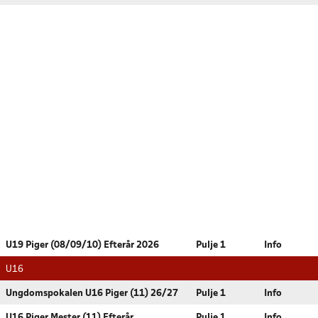
U19 Piger (08/09/10) Efterår 2026
Pulje 1
Info
U16
Ungdomspokalen U16 Piger (11) 26/27
Pulje 1
Info
U16 Piger Mester (11) Efterår
Pulje 1
Info