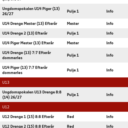
Ungdomspokalen U14 Piger (13)
Pulje 1
Info
26/27
U14 Drenge Mester (13) Efterår
Mester
Info
U14 Drenge 2 (13) Efterår
Pulje 1
Info
U14 Piger Mester (13) Efterår
Mester
Info
U14 Drenge (13) 7:7 Efterår
Pulje 1
Info
dommerløs
U14 Piger (13) 7:7 Efterår
Pulje 1
Info
dommerløs
U13
Ungdomspokalen U13 Drenge 8:8
Pulje 1
Info
(14) 26/27
U12
U12 Drenge 1 (15) 8:8 Efterår
Rød
Info
U12 Drenge 2 (15) 8:8 Efterår
Rød
Info