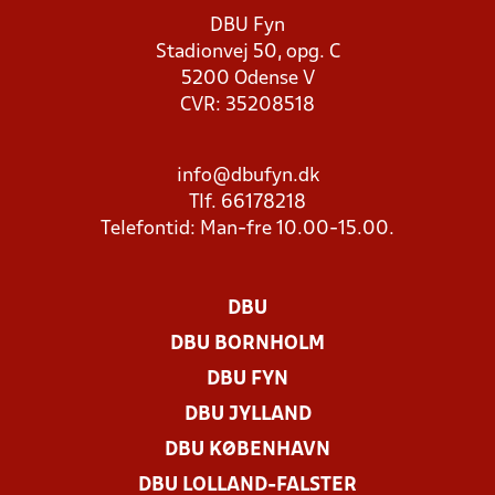
DBU Fyn
Stadionvej 50, opg. C
5200 Odense V
CVR: 35208518
info@dbufyn.dk
Tlf. 66178218
Telefontid: Man-fre 10.00-15.00.
DBU
DBU BORNHOLM
DBU FYN
DBU JYLLAND
DBU KØBENHAVN
DBU LOLLAND-FALSTER