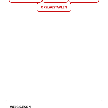
OPSLAGSTAVLEN
VÆLG SÆSON