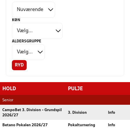
KØN
ALDERSGRUPPE
RYD
HOLD
PULJE
Senior
CampoBet 3. Division - Grundspil
3. Division
Info
2026/27
Betano Pokalen 2026/27
Pokalturnering
Info