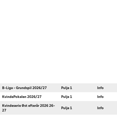
B-Liga - Grundspil 2026/27
Pulje 1
Info
KvindePokalen 2026/27
Pulje 1
Info
Kvindeserie Øst efterår 2026 26-
Pulje 1
Info
27