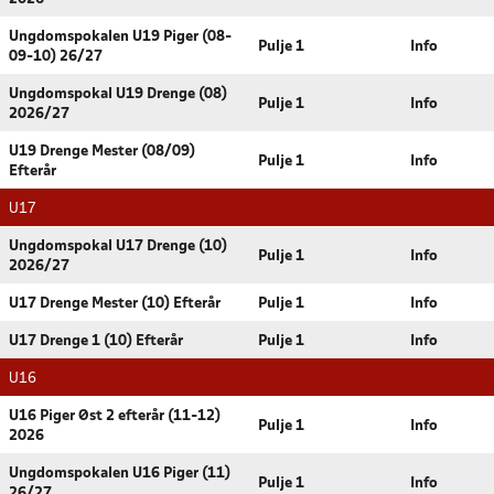
Ungdomspokalen U19 Piger (08-
Pulje 1
Info
09-10) 26/27
Ungdomspokal U19 Drenge (08)
Pulje 1
Info
2026/27
U19 Drenge Mester (08/09)
Pulje 1
Info
Efterår
U17
Ungdomspokal U17 Drenge (10)
Pulje 1
Info
2026/27
U17 Drenge Mester (10) Efterår
Pulje 1
Info
U17 Drenge 1 (10) Efterår
Pulje 1
Info
U16
U16 Piger Øst 2 efterår (11-12)
Pulje 1
Info
2026
Ungdomspokalen U16 Piger (11)
Pulje 1
Info
26/27