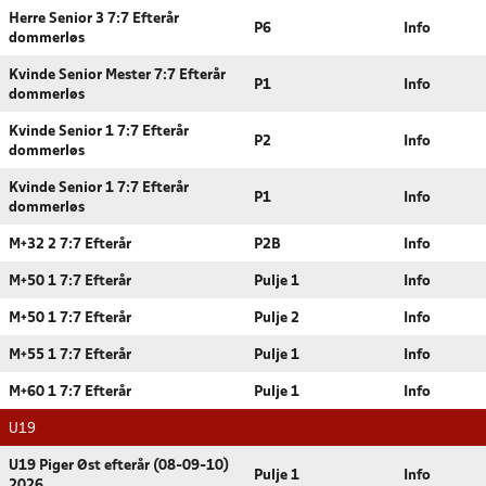
Herre Senior 3 7:7 Efterår
P6
Info
dommerløs
Kvinde Senior Mester 7:7 Efterår
P1
Info
dommerløs
Kvinde Senior 1 7:7 Efterår
P2
Info
dommerløs
Kvinde Senior 1 7:7 Efterår
P1
Info
dommerløs
M+32 2 7:7 Efterår
P2B
Info
M+50 1 7:7 Efterår
Pulje 1
Info
M+50 1 7:7 Efterår
Pulje 2
Info
M+55 1 7:7 Efterår
Pulje 1
Info
M+60 1 7:7 Efterår
Pulje 1
Info
U19
U19 Piger Øst efterår (08-09-10)
Pulje 1
Info
2026