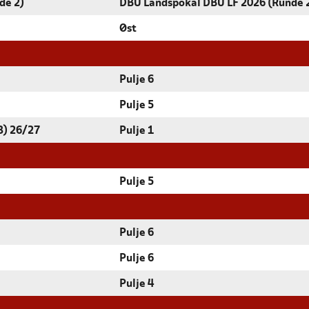
de 2)
DBU Landspokal DBU LF 2026 (Runde 
Øst
Pulje 6
Pulje 5
3) 26/27
Pulje 1
Pulje 5
Pulje 6
Pulje 6
Pulje 4