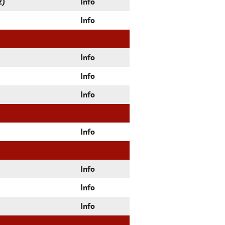
2)
Info
Info
Info
Info
Info
Info
Info
Info
Info