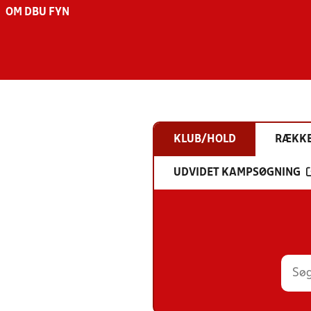
OM DBU FYN
KLUB/HOLD
RÆKK
UDVIDET KAMPSØGNING