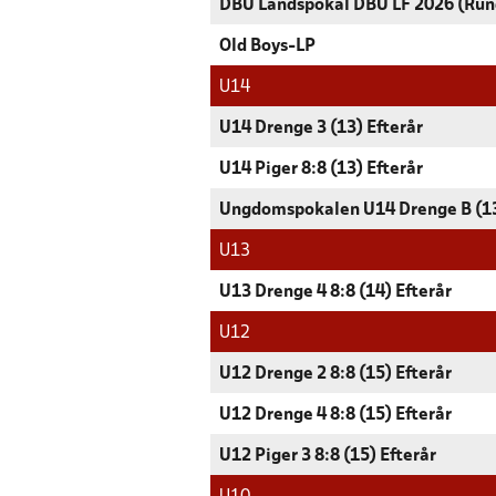
DBU Landspokal DBU LF 2026 (Run
Old Boys-LP
U14
U14 Drenge 3 (13) Efterår
U14 Piger 8:8 (13) Efterår
Ungdomspokalen U14 Drenge B (1
U13
U13 Drenge 4 8:8 (14) Efterår
U12
U12 Drenge 2 8:8 (15) Efterår
U12 Drenge 4 8:8 (15) Efterår
U12 Piger 3 8:8 (15) Efterår