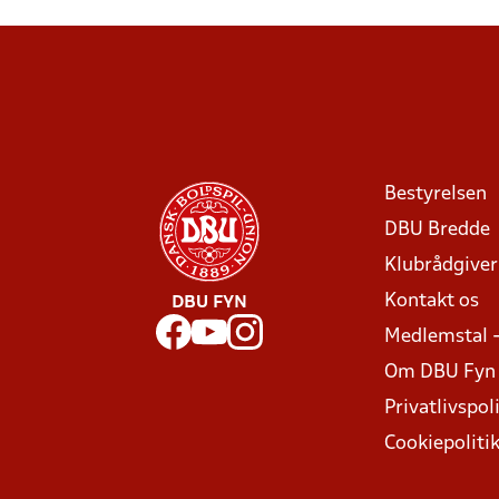
Bestyrelsen
DBU Bredde
Klubrådgive
Kontakt os
DBU FYN
Medlemstal 
Om DBU Fyn
Privatlivspoli
Cookiepoliti