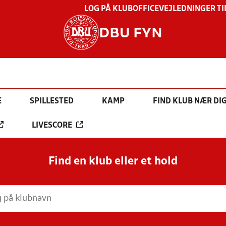
LOG PÅ KLUBOFFICE
VEJLEDNINGER TI
DBU FYN
E
SPILLESTED
KAMP
FIND KLUB NÆR DI
LIVESCORE
Find en klub eller et hold