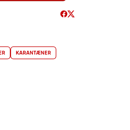
ER
KARANTÆNER