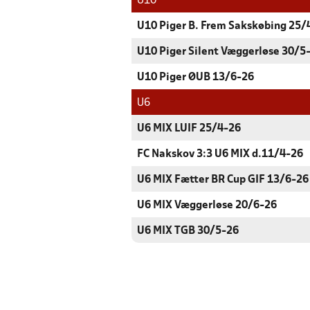
U10
U10 Piger B. Frem Sakskøbing 25/
U10 Piger Silent Væggerløse 30/5
U10 Piger ØUB 13/6-26
U6
U6 MIX LUIF 25/4-26
FC Nakskov 3:3 U6 MIX d.11/4-26
U6 MIX Fætter BR Cup GIF 13/6-26
U6 MIX Væggerløse 20/6-26
U6 MIX TGB 30/5-26