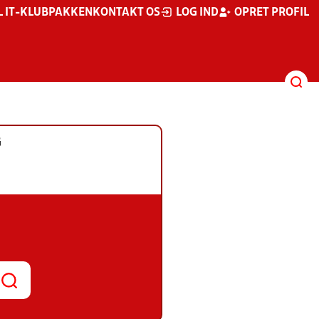
L IT-KLUBPAKKEN
KONTAKT OS
LOG IND
OPRET PROFIL
G