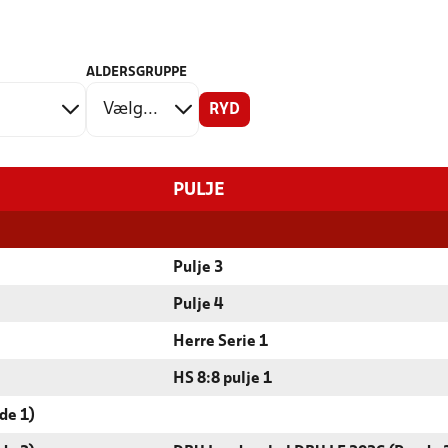
ALDERSGRUPPE
RYD
PULJE
Pulje 3
Pulje 4
Herre Serie 1
HS 8:8 pulje 1
de 1)