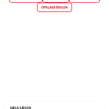
OPSLAGSTAVLEN
VÆLG SÆSON