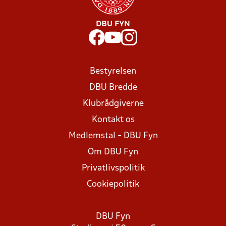
DBU FYN
Bestyrelsen
DBU Bredde
Klubrådgiverne
Kontakt os
Medlemstal - DBU Fyn
Om DBU Fyn
Privatlivspolitik
Cookiepolitik
DBU Fyn