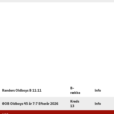
B-
Randers Oldboys B 11:11
Info
række
Kreds
ØOB Oldboys 45 år 7:7 Efterår 2026
Info
13