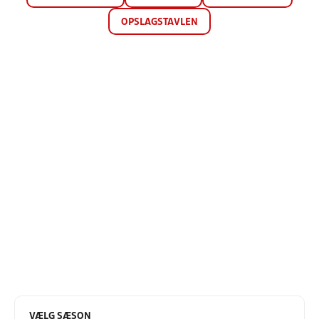
OPSLAGSTAVLEN
VÆLG SÆSON