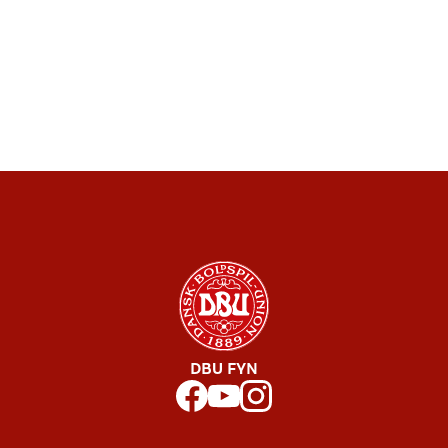
DBU FYN