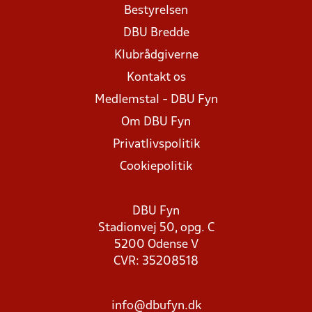
Bestyrelsen
DBU Bredde
Klubrådgiverne
Kontakt os
Medlemstal - DBU Fyn
Om DBU Fyn
Privatlivspolitik
Cookiepolitik
DBU Fyn
Stadionvej 50, opg. C
5200 Odense V
CVR: 35208518
info@dbufyn.dk