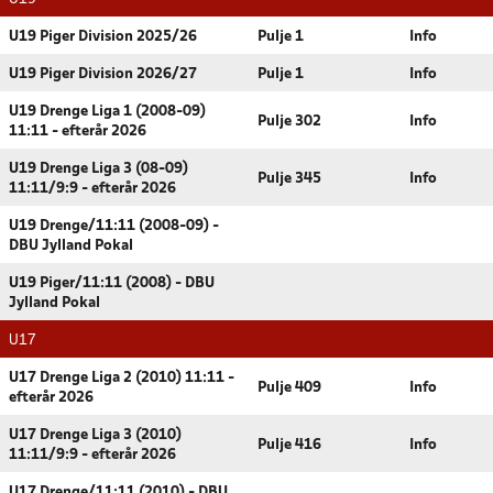
U19 Piger Division 2025/26
Pulje 1
Info
U19 Piger Division 2026/27
Pulje 1
Info
U19 Drenge Liga 1 (2008-09)
Pulje 302
Info
11:11 - efterår 2026
U19 Drenge Liga 3 (08-09)
Pulje 345
Info
11:11/9:9 - efterår 2026
U19 Drenge/11:11 (2008-09) -
DBU Jylland Pokal
U19 Piger/11:11 (2008) - DBU
Jylland Pokal
U17
U17 Drenge Liga 2 (2010) 11:11 -
Pulje 409
Info
efterår 2026
U17 Drenge Liga 3 (2010)
Pulje 416
Info
11:11/9:9 - efterår 2026
U17 Drenge/11:11 (2010) - DBU