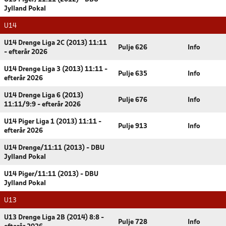
Jylland Pokal
U14
U14 Drenge Liga 2C (2013) 11:11
Pulje 626
Info
- efterår 2026
U14 Drenge Liga 3 (2013) 11:11 -
Pulje 635
Info
efterår 2026
U14 Drenge Liga 6 (2013)
Pulje 676
Info
11:11/9:9 - efterår 2026
U14 Piger Liga 1 (2013) 11:11 -
Pulje 913
Info
efterår 2026
U14 Drenge/11:11 (2013) - DBU
Jylland Pokal
U14 Piger/11:11 (2013) - DBU
Jylland Pokal
U13
U13 Drenge Liga 2B (2014) 8:8 -
Pulje 728
Info