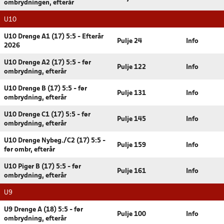
ombrydningen, efterår
U10
U10 Drenge A1 (17) 5:5 - Efterår
Pulje 24
Info
2026
U10 Drenge A2 (17) 5:5 - før
Pulje 122
Info
ombrydning, efterår
U10 Drenge B (17) 5:5 - før
Pulje 131
Info
ombrydning, efterår
U10 Drenge C1 (17) 5:5 - før
Pulje 145
Info
ombrydning, efterår
U10 Drenge Nybeg./C2 (17) 5:5 -
Pulje 159
Info
før ombr, efterår
U10 Piger B (17) 5:5 - før
Pulje 161
Info
ombrydning, efterår
U9
U9 Drenge A (18) 5:5 - før
Pulje 100
Info
ombrydning, efterår