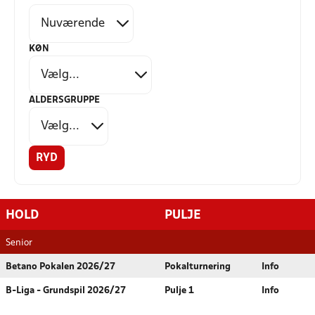
KØN
ALDERSGRUPPE
RYD
HOLD
PULJE
Senior
Betano Pokalen 2026/27
Pokalturnering
Info
B-Liga - Grundspil 2026/27
Pulje 1
Info