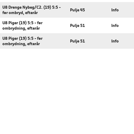
U8 Drenge Nybeg/C2. (19) 5:5 -
Pulje 45
Info
før ombryd, efterår
U8 Piger (19) 5:5 - før
Pulje 51
Info
ombrydning, efterår
U8 Piger (19) 5:5 - før
Pulje 51
Info
ombrydning, efterår