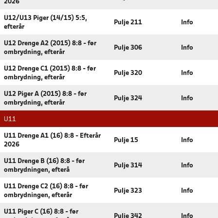
2026
U12/U13 Piger (14/15) 5:5,
Pulje 211
Info
efterår
U12 Drenge A2 (2015) 8:8 - før
Pulje 306
Info
ombrydning, efterår
U12 Drenge C1 (2015) 8:8 - før
Pulje 320
Info
ombrydning, efterår
U12 Piger A (2015) 8:8 - før
Pulje 324
Info
ombrydning, efterår
U11
U11 Drenge A1 (16) 8:8 - Efterår
Pulje 15
Info
2026
U11 Drenge B (16) 8:8 - før
Pulje 314
Info
ombrydningen, efterå
U11 Drenge C2 (16) 8:8 - før
Pulje 323
Info
ombrydningen, efterår
U11 Piger C (16) 8:8 - før
Pulje 342
Info