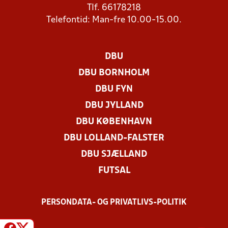
Tlf. 66178218
Telefontid: Man-fre 10.00-15.00.
DBU
DBU BORNHOLM
DBU FYN
DBU JYLLAND
DBU KØBENHAVN
DBU LOLLAND-FALSTER
DBU SJÆLLAND
FUTSAL
PERSONDATA- OG PRIVATLIVS-POLITIK