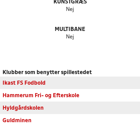
KUNSTGRÆS
Nej
MULTIBANE
Nej
Klubber som benytter spillestedet
Ikast FS Fodbold
Hammerum Fri- og Efterskole
Hyldgårdskolen
Guldminen