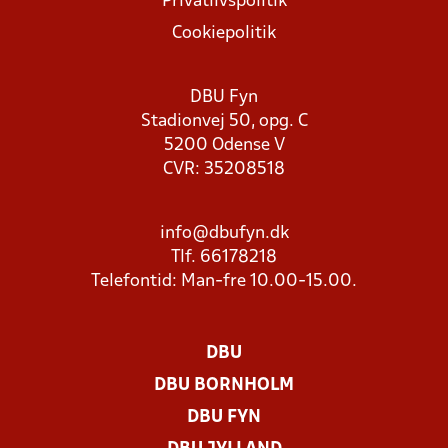
Privatlivspolitik
Cookiepolitik
DBU Fyn
Stadionvej 50, opg. C
5200 Odense V
CVR: 35208518
info@dbufyn.dk
Tlf. 66178218
Telefontid: Man-fre 10.00-15.00.
DBU
DBU BORNHOLM
DBU FYN