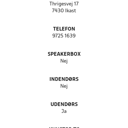
Thrigesvej 17
7430 Ikast
TELEFON
9725 1639
SPEAKERBOX
Nej
INDENDØRS
Nej
UDENDØRS
Ja