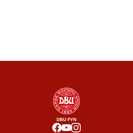
DBU FYN