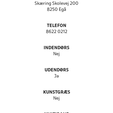
Skæring Skolevej 200
8250 Egå
TELEFON
8622 0212
INDENDØRS
Nej
UDENDØRS
Ja
KUNSTGRÆS
Nej