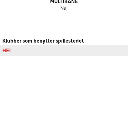
MULTIBANE
Nej
Klubber som benytter spillestedet
HEI