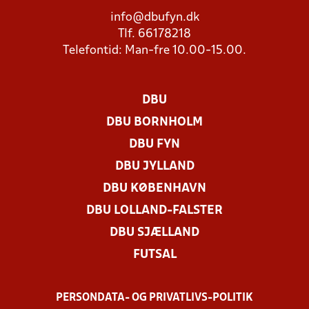
info@dbufyn.dk
Tlf. 66178218
Telefontid: Man-fre 10.00-15.00.
DBU
DBU BORNHOLM
DBU FYN
DBU JYLLAND
DBU KØBENHAVN
DBU LOLLAND-FALSTER
DBU SJÆLLAND
FUTSAL
PERSONDATA- OG PRIVATLIVS-POLITIK