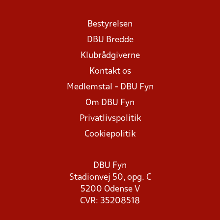
Bestyrelsen
DBU Bredde
Klubrådgiverne
Kontakt os
Medlemstal - DBU Fyn
Om DBU Fyn
Privatlivspolitik
Cookiepolitik
DBU Fyn
Stadionvej 50, opg. C
5200 Odense V
CVR: 35208518