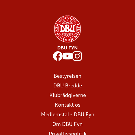
DBU FYN
Bestyrelsen
DBU Bredde
Klubrådgiverne
Kontakt os
Medlemstal - DBU Fyn
Om DBU Fyn
Privatlivspolitik