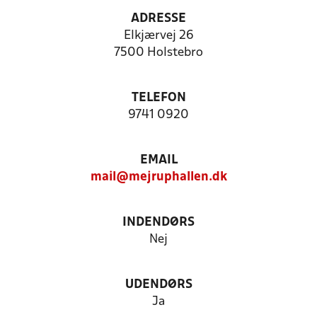
ADRESSE
Elkjærvej 26
7500 Holstebro
TELEFON
9741 0920
EMAIL
mail@mejruphallen.dk
INDENDØRS
Nej
UDENDØRS
Ja