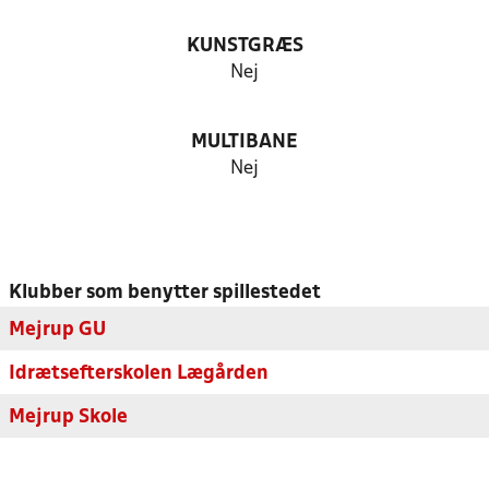
KUNSTGRÆS
Nej
MULTIBANE
Nej
Klubber som benytter spillestedet
Mejrup GU
Idrætsefterskolen Lægården
Mejrup Skole