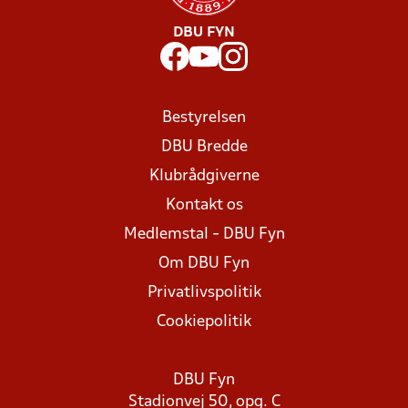
DBU FYN
Bestyrelsen
DBU Bredde
Klubrådgiverne
Kontakt os
Medlemstal - DBU Fyn
Om DBU Fyn
Privatlivspolitik
Cookiepolitik
DBU Fyn
Stadionvej 50, opg. C