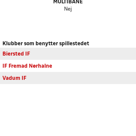
MULTIBANE
Nej
Klubber som benytter spillestedet
Biersted IF
IF Fremad Nørhalne
Vadum IF