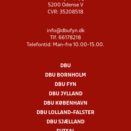
5200 Odense V
CVR: 35208518
info@dbufyn.dk
Tlf. 66178218
Telefontid: Man-fre 10.00-15.00.
DBU
DBU BORNHOLM
DBU FYN
DBU JYLLAND
DBU KØBENHAVN
DBU LOLLAND-FALSTER
DBU SJÆLLAND