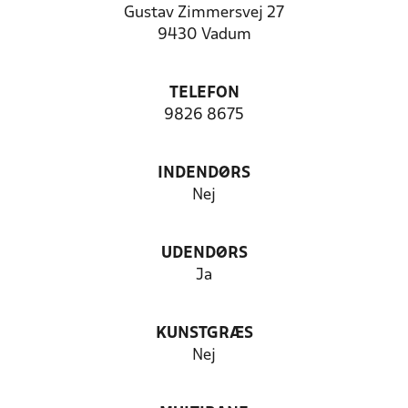
Gustav Zimmersvej 27
9430 Vadum
TELEFON
9826 8675
INDENDØRS
Nej
UDENDØRS
Ja
KUNSTGRÆS
Nej