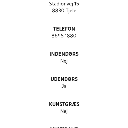
Stadionvej 15
8830 Tjele
TELEFON
8645 1880
INDENDØRS
Nej
UDENDØRS
Ja
KUNSTGRÆS
Nej