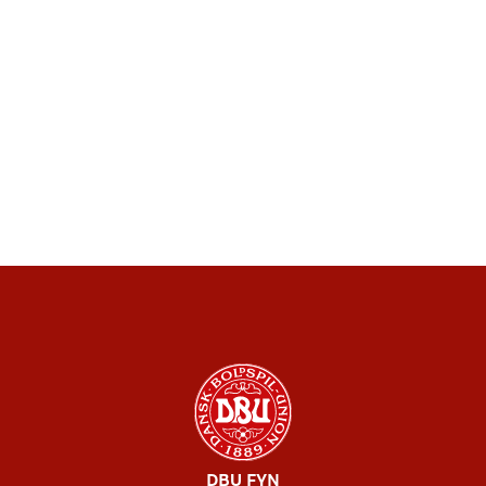
DBU FYN