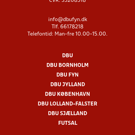
CVR: 35208518
info@dbufyn.dk
Tlf. 66178218
Telefontid: Man-fre 10.00-15.00.
DBU
DBU BORNHOLM
DBU FYN
DBU JYLLAND
DBU KØBENHAVN
DBU LOLLAND-FALSTER
DBU SJÆLLAND
FUTSAL