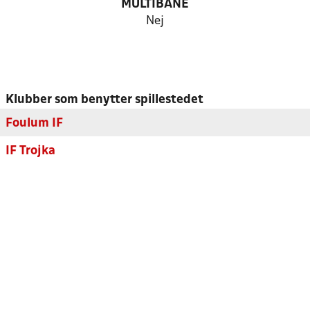
MULTIBANE
Nej
Klubber som benytter spillestedet
Foulum IF
IF Trojka