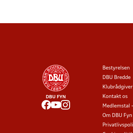
Bestyrelsen
DBU Bredde
Klubrådgive
Kontakt os
DBU FYN
Medlemstal 
Om DBU Fyn
Privatlivspoli