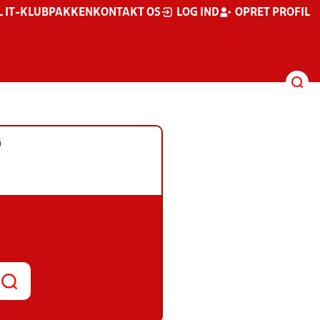
L IT-KLUBPAKKEN
KONTAKT OS
LOG IND
OPRET PROFIL
G