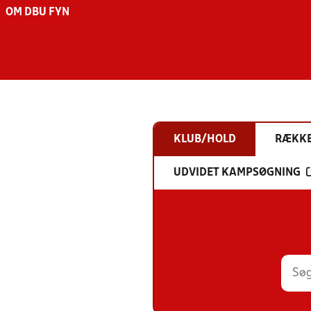
OM DBU FYN
KLUB/HOLD
RÆKK
UDVIDET KAMPSØGNING