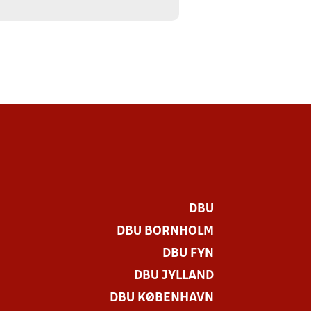
DBU
DBU BORNHOLM
DBU FYN
DBU JYLLAND
DBU KØBENHAVN