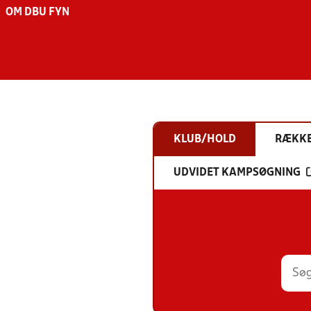
OM DBU FYN
KLUB/HOLD
RÆKK
UDVIDET KAMPSØGNING