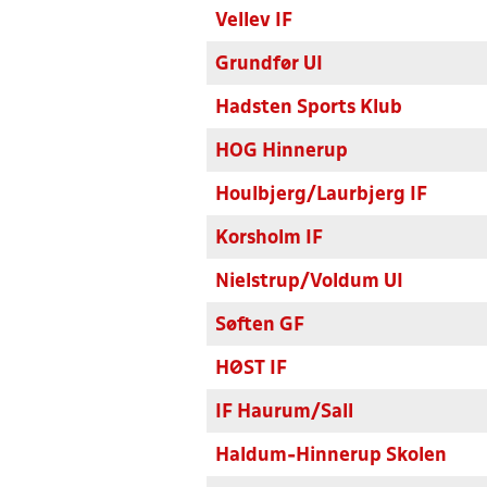
Vellev IF
Grundfør UI
Hadsten Sports Klub
HOG Hinnerup
Houlbjerg/Laurbjerg IF
Korsholm IF
Nielstrup/Voldum UI
Søften GF
HØST IF
IF Haurum/Sall
Haldum-Hinnerup Skolen