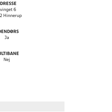
DRESSE
vinget 6
2 Hinnerup
DENDØRS
Ja
LTIBANE
Nej