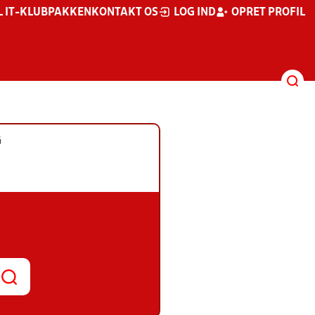
L IT-KLUBPAKKEN
KONTAKT OS
LOG IND
OPRET PROFIL
G