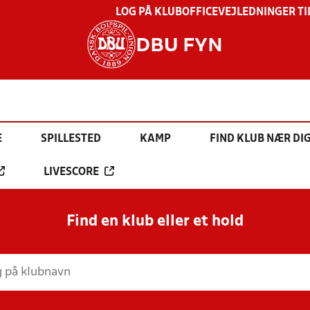
LOG PÅ KLUBOFFICE
VEJLEDNINGER TI
DBU FYN
E
SPILLESTED
KAMP
FIND KLUB NÆR DI
LIVESCORE
Find en klub eller et hold