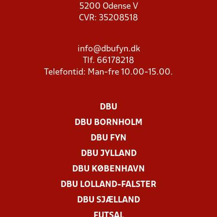
5200 Odense V
CVR: 35208518
info@dbufyn.dk
Tlf. 66178218
Telefontid: Man-fre 10.00-15.00.
DBU
DBU BORNHOLM
DBU FYN
DBU JYLLAND
DBU KØBENHAVN
DBU LOLLAND-FALSTER
DBU SJÆLLAND
FUTSAL