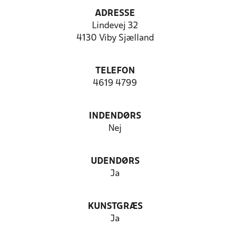
ADRESSE
Lindevej 32
4130 Viby Sjælland
TELEFON
4619 4799
INDENDØRS
Nej
UDENDØRS
Ja
KUNSTGRÆS
Ja