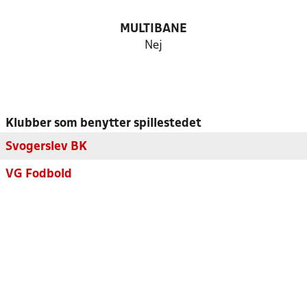
MULTIBANE
Nej
Klubber som benytter spillestedet
Svogerslev BK
VG Fodbold