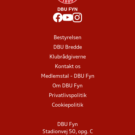
DBU FYN
Bestyrelsen
DBU Bredde
Klubrådgiverne
Kontakt os
Medlemstal - DBU Fyn
Om DBU Fyn
Privatlivspolitik
Cookiepolitik
DBU Fyn
Stadionvej 50, opg. C