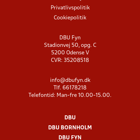
Privatlivspolitik
Cookiepolitik
DBU Fyn
Stadionvej 50, opg. C
5200 Odense V
CVR: 35208518
info@dbufyn.dk
Tlf. 66178218
Telefontid: Man-fre 10.00-15.00.
DBU
DBU BORNHOLM
DBU FYN