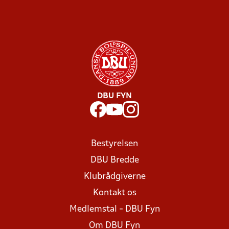
DBU FYN
Bestyrelsen
DBU Bredde
Klubrådgiverne
Kontakt os
Medlemstal - DBU Fyn
Om DBU Fyn