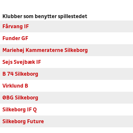
Klubber som benytter spillestedet
Fårvang IF
Funder GF
Mariehøj Kammeraterne Silkeborg
Sejs Svejbæk IF
B 74 Silkeborg
Virklund B
ØBG Silkeborg
Silkeborg IF Q
Silkeborg Future