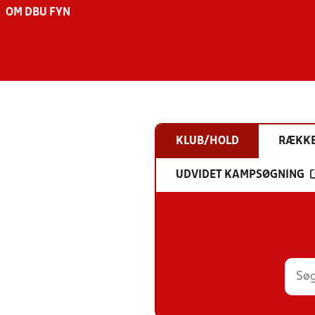
OM DBU FYN
KLUB/HOLD
RÆKK
UDVIDET KAMPSØGNING