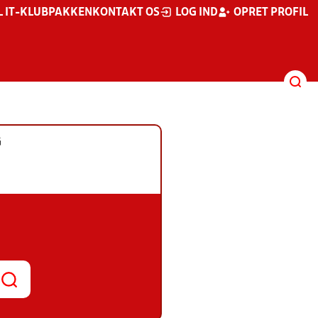
L IT-KLUBPAKKEN
KONTAKT OS
LOG IND
OPRET PROFIL
G