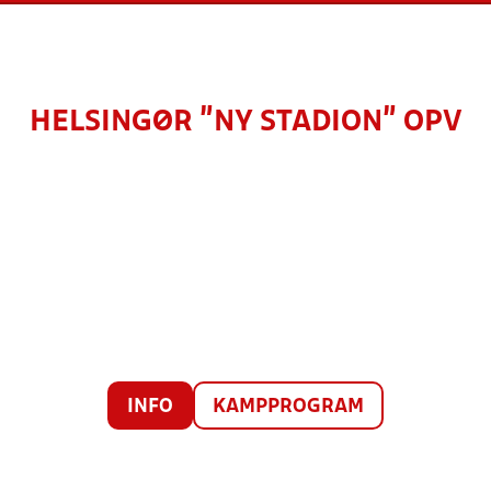
HELSINGØR "NY STADION" OPV
INFO
KAMPPROGRAM