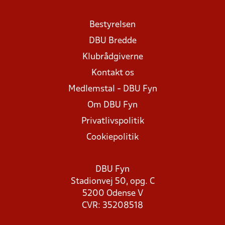
Bestyrelsen
DBU Bredde
Klubrådgiverne
Kontakt os
Medlemstal - DBU Fyn
Om DBU Fyn
Privatlivspolitik
Cookiepolitik
DBU Fyn
Stadionvej 50, opg. C
5200 Odense V
CVR: 35208518