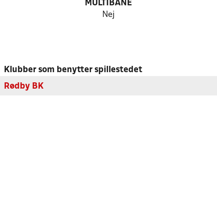
MULTIBANE
Nej
Klubber som benytter spillestedet
Rødby BK