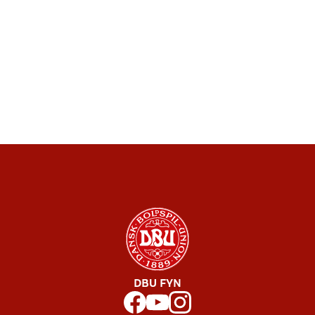
DBU FYN