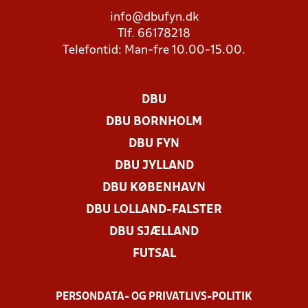
info@dbufyn.dk
Tlf. 66178218
Telefontid: Man-fre 10.00-15.00.
DBU
DBU BORNHOLM
DBU FYN
DBU JYLLAND
DBU KØBENHAVN
DBU LOLLAND-FALSTER
DBU SJÆLLAND
FUTSAL
PERSONDATA- OG PRIVATLIVS-POLITIK