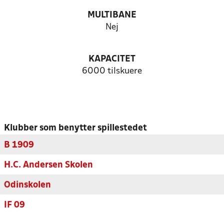
MULTIBANE
Nej
KAPACITET
6000 tilskuere
Klubber som benytter spillestedet
B 1909
H.C. Andersen Skolen
Odinskolen
IF 09