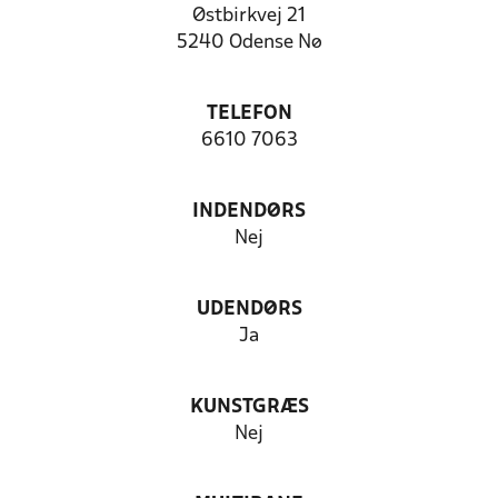
Østbirkvej 21
5240 Odense Nø
TELEFON
6610 7063
INDENDØRS
Nej
UDENDØRS
Ja
KUNSTGRÆS
Nej