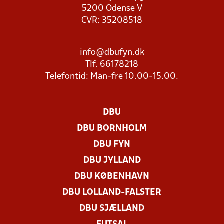
5200 Odense V
CVR: 35208518
info@dbufyn.dk
Tlf. 66178218
Telefontid: Man-fre 10.00-15.00.
DBU
DBU BORNHOLM
DBU FYN
DBU JYLLAND
DBU KØBENHAVN
DBU LOLLAND-FALSTER
DBU SJÆLLAND