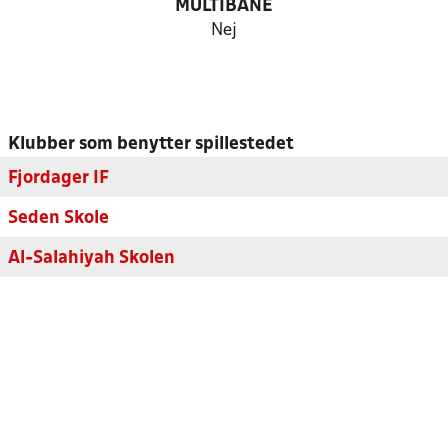
MULTIBANE
Nej
Klubber som benytter spillestedet
Fjordager IF
Seden Skole
Al-Salahiyah Skolen