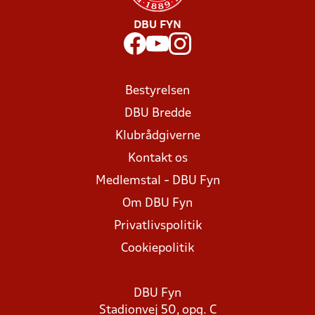
DBU FYN
Bestyrelsen
DBU Bredde
Klubrådgiverne
Kontakt os
Medlemstal - DBU Fyn
Om DBU Fyn
Privatlivspolitik
Cookiepolitik
DBU Fyn
Stadionvej 50, opg. C