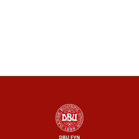
DBU FYN