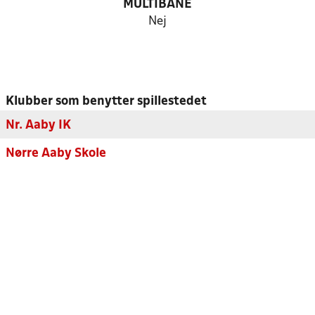
MULTIBANE
Nej
Klubber som benytter spillestedet
Nr. Aaby IK
Nørre Aaby Skole