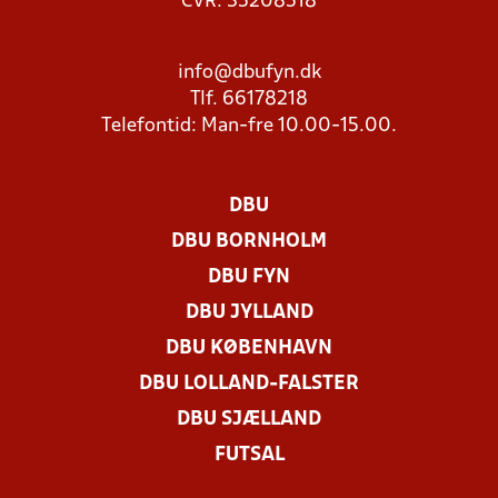
CVR: 35208518
info@dbufyn.dk
Tlf. 66178218
Telefontid: Man-fre 10.00-15.00.
DBU
DBU BORNHOLM
DBU FYN
DBU JYLLAND
DBU KØBENHAVN
DBU LOLLAND-FALSTER
DBU SJÆLLAND
FUTSAL