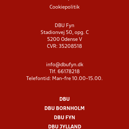
Cookiepolitik
DBU Fyn
Stadionvej 50, opg. C
5200 Odense V
CVR: 35208518
info@dbufyn.dk
Tlf. 66178218
Telefontid: Man-fre 10.00-15.00.
DBU
DBU BORNHOLM
DBU FYN
DBU JYLLAND