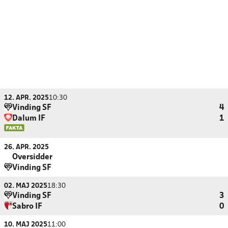
12. APR. 2025
10:30
Vinding SF
4
Dalum IF
1
26. APR. 2025
Oversidder
Vinding SF
02. MAJ 2025
18:30
Vinding SF
3
Sabro IF
0
10. MAJ 2025
11:00