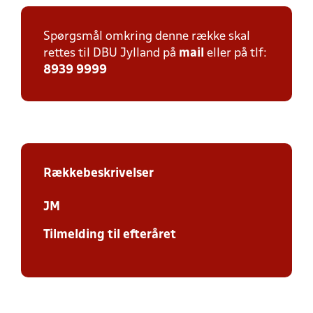
Spørgsmål omkring denne række skal
rettes til DBU Jylland på
mail
eller på tlf:
8939 9999
Rækkebeskrivelser
JM
Tilmelding til efteråret