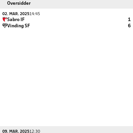
Oversidder
02. MAR. 2025
14:45
Sabro IF
1
Vinding SF
6
09. MAR. 2025
12:30