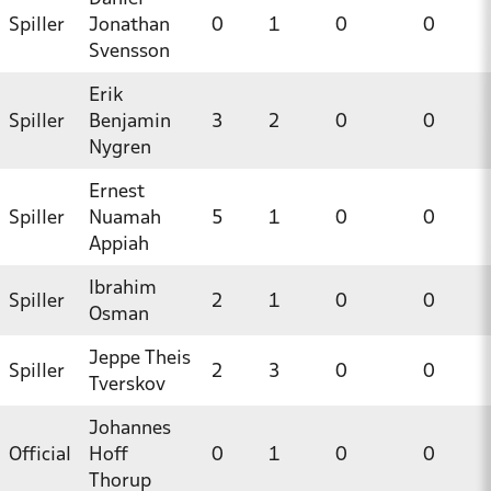
Spiller
Jonathan
0
1
0
0
Svensson
Erik
Spiller
Benjamin
3
2
0
0
Nygren
Ernest
Spiller
Nuamah
5
1
0
0
Appiah
Ibrahim
Spiller
2
1
0
0
Osman
Jeppe Theis
Spiller
2
3
0
0
Tverskov
Johannes
Official
Hoff
0
1
0
0
Thorup