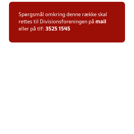
Spørgsmål omkring denne række skal
rettes til Divisionsforeningen på
mail
eller på tlf:
3525 1545