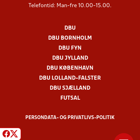
Telefontid: Man-fre 10.00-15.00.
DBU
DBU BORNHOLM
DBU FYN
DBU JYLLAND
DBU KØBENHAVN
DBU LOLLAND-FALSTER
DBU SJÆLLAND
FUTSAL
PERSONDATA- OG PRIVATLIVS-POLITIK