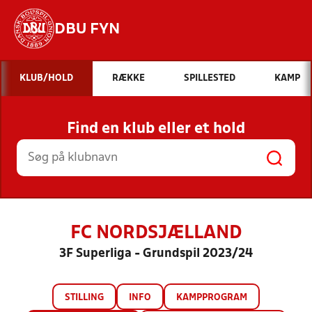
DBU FYN
Hvad vil du søge efter?
KLUB/HOLD
RÆKKE
SPILLESTED
KAMP
INDHOLD OG NYHEDER
Find en klub eller et hold
STILLINGER, RESULTATER, KLUBBER OG
HOLD
FC NORDSJÆLLAND
3F Superliga - Grundspil 2023/24
STILLING
INFO
KAMPPROGRAM