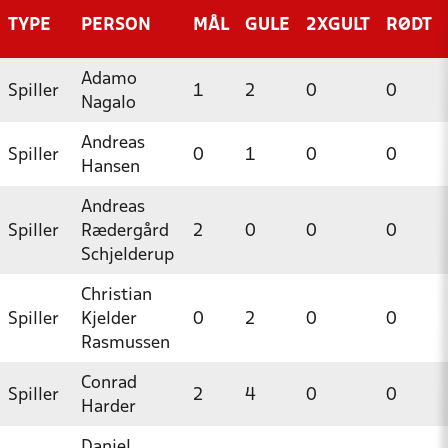
TYPE
PERSON
MÅL
GULE
2XGULT
RØDT
Adamo
Spiller
1
2
0
0
Nagalo
Andreas
Spiller
0
1
0
0
Hansen
Andreas
Spiller
Rædergård
2
0
0
0
Schjelderup
Christian
Spiller
Kjelder
0
2
0
0
Rasmussen
Conrad
Spiller
2
4
0
0
Harder
Daniel