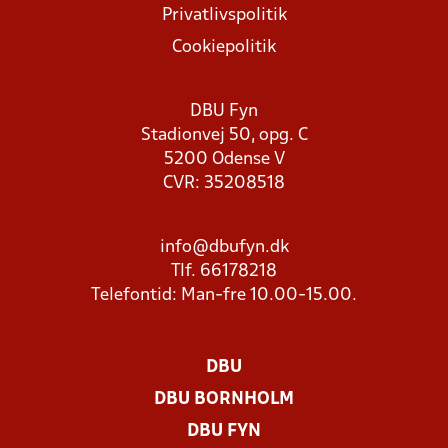
Privatlivspolitik
Cookiepolitik
DBU Fyn
Stadionvej 50, opg. C
5200 Odense V
CVR: 35208518
info@dbufyn.dk
Tlf. 66178218
Telefontid: Man-fre 10.00-15.00.
DBU
DBU BORNHOLM
DBU FYN