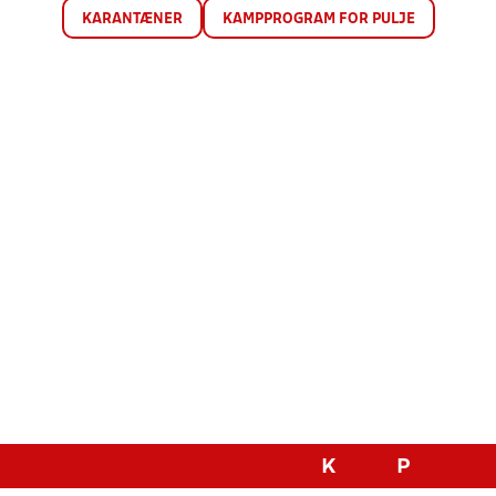
KARANTÆNER
KAMPPROGRAM FOR PULJE
K
P