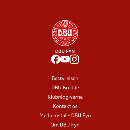
DBU FYN
Bestyrelsen
DBU Bredde
Klubrådgiverne
Kontakt os
Medlemstal - DBU Fyn
Om DBU Fyn