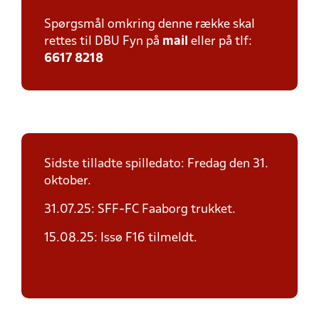
Spørgsmål omkring denne række skal
rettes til DBU Fyn på
mail
eller på tlf:
6617 8218
Sidste tilladte spilledato: Fredag den 31.
oktober.
31.07.25: SFF-FC Faaborg trukket.
15.08.25: Issø F16 tilmeldt.