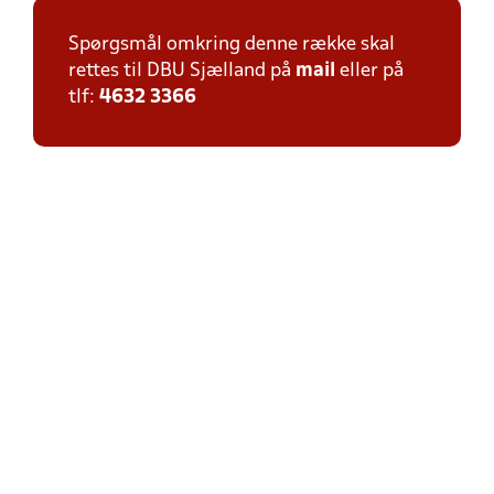
Spørgsmål omkring denne række skal
rettes til DBU Sjælland på
mail
eller på
tlf:
4632 3366