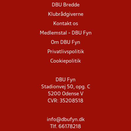
DBU Bredde
Klubrådgiverne
Kontakt os
Medlemstal - DBU Fyn
Om DBU Fyn
Privatlivspolitik
Cookiepolitik
DBU Fyn
Stadionvej 50, opg. C
5200 Odense V
CVR: 35208518
info@dbufyn.dk
Tlf. 66178218