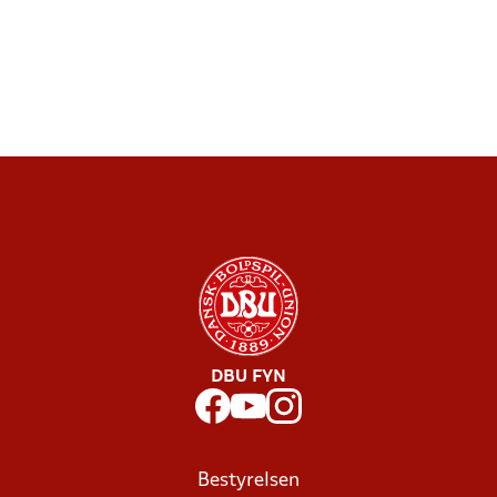
DBU FYN
Bestyrelsen