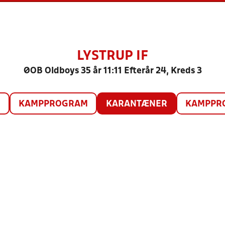
LYSTRUP IF
ØOB Oldboys 35 år 11:11 Efterår 24, Kreds 3
O
KAMPPROGRAM
KARANTÆNER
KAMPPRO