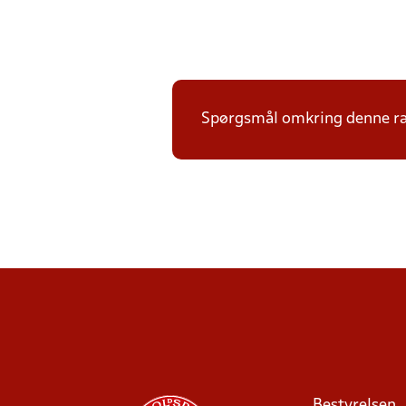
Spørgsmål omkring denne ræk
Bestyrelsen