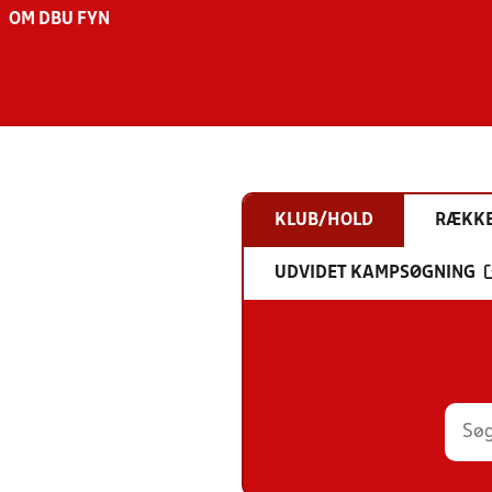
OM DBU FYN
KLUB/HOLD
RÆKK
UDVIDET KAMPSØGNING