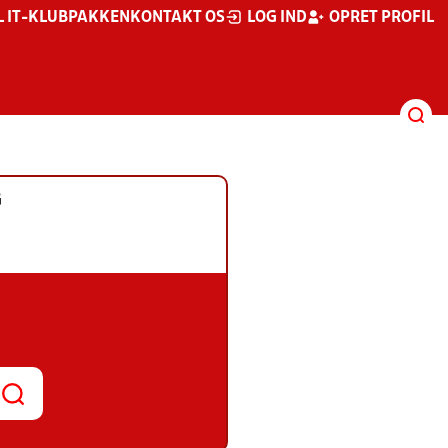
L IT-KLUBPAKKEN
KONTAKT OS
LOG IND
OPRET PROFIL
G