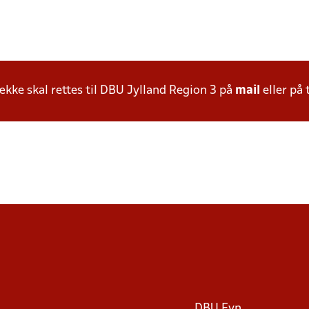
ke skal rettes til DBU Jylland Region 3 på
mail
eller på 
DBU Fyn