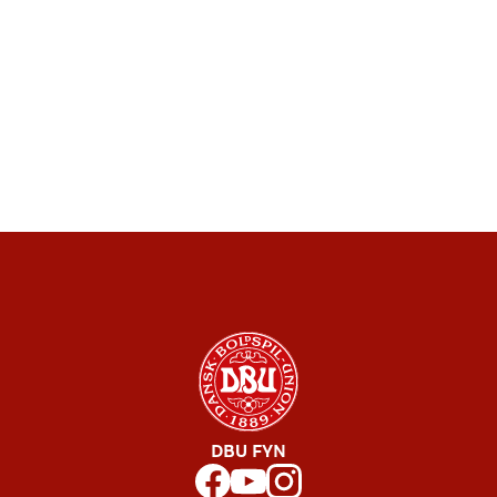
DBU FYN