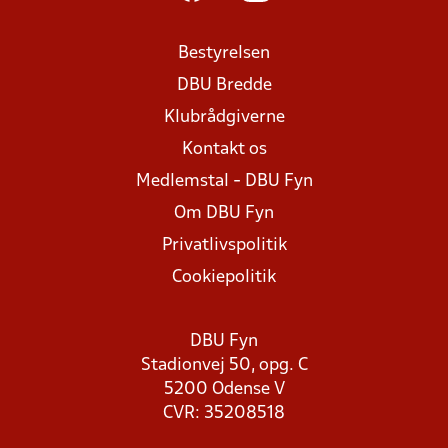
Bestyrelsen
DBU Bredde
Klubrådgiverne
Kontakt os
Medlemstal - DBU Fyn
Om DBU Fyn
Privatlivspolitik
Cookiepolitik
DBU Fyn
Stadionvej 50, opg. C
5200 Odense V
CVR: 35208518