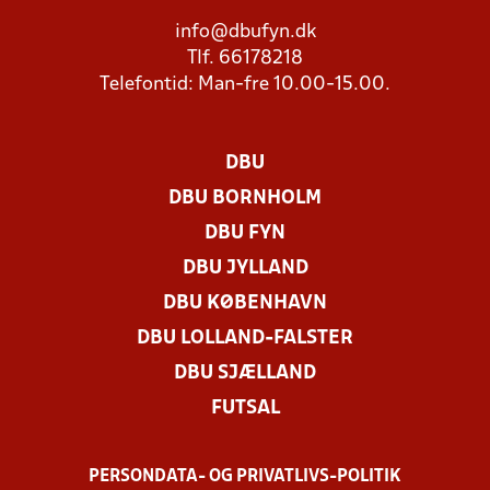
info@dbufyn.dk
Tlf. 66178218
Telefontid: Man-fre 10.00-15.00.
DBU
DBU BORNHOLM
DBU FYN
DBU JYLLAND
DBU KØBENHAVN
DBU LOLLAND-FALSTER
DBU SJÆLLAND
FUTSAL
PERSONDATA- OG PRIVATLIVS-POLITIK