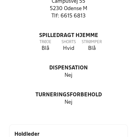
Campusvej 55
5230 Odense M
Tlf: 6615 6813
SPILLEDRAGT HJEMME
TRØJE
SHORTS
STRØMPER
Blå
Hvid
Blå
DISPENSATION
Nej
TURNERINGSFORBEHOLD
Nej
Holdleder