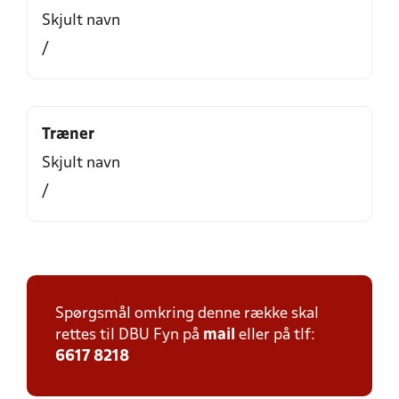
Skjult navn
/
Træner
Skjult navn
/
Spørgsmål omkring denne række skal
rettes til DBU Fyn på
mail
eller på tlf:
6617 8218