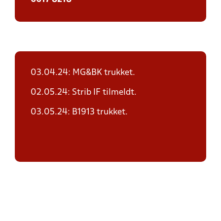
03.04.24: MG&BK trukket.
02.05.24: Strib IF tilmeldt.
03.05.24: B1913 trukket.