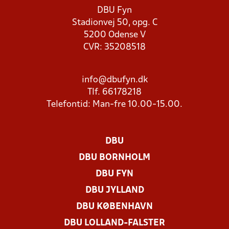
DBU Fyn
Stadionvej 50, opg. C
5200 Odense V
CVR: 35208518
info@dbufyn.dk
Tlf. 66178218
Telefontid: Man-fre 10.00-15.00.
DBU
DBU BORNHOLM
DBU FYN
DBU JYLLAND
DBU KØBENHAVN
DBU LOLLAND-FALSTER