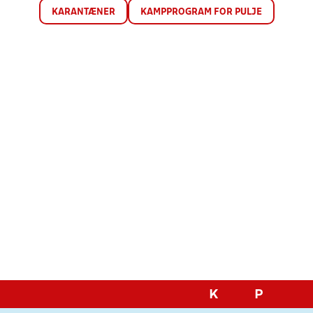
KARANTÆNER
KAMPPROGRAM FOR PULJE
K
P