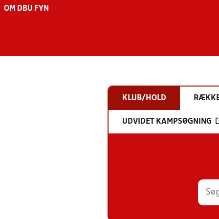
OM DBU FYN
KLUB/HOLD
RÆKK
UDVIDET KAMPSØGNING