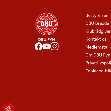
Bestyrelsen
DBU Bredde
Klubrådgive
Kontakt os
DBU FYN
Medlemstal 
Om DBU Fyn
Privatlivspoli
Cookiepoliti