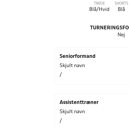
TRØJE
SHORTS
Blå/Hvid
Blå
TURNERINGSF
Nej
Seniorformand
Skjult navn
/
Assistenttræner
Skjult navn
/