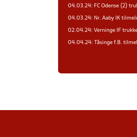
04.03.24: FC Odense (2) trukk
04.03.24: Nr. Aaby IK tilmel
02.04.24: Verninge IF trukke
04.04.24: Tåsinge f.B. tilme