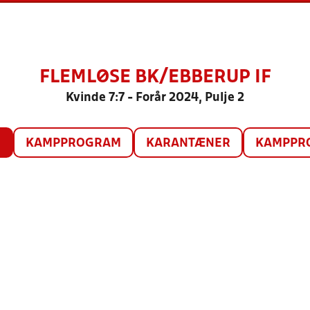
FLEMLØSE BK/EBBERUP IF
Kvinde 7:7 - Forår 2024, Pulje 2
O
KAMPPROGRAM
KARANTÆNER
KAMPPRO