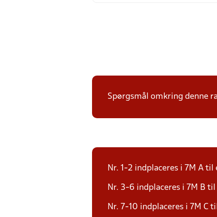
Spørgsmål omkring denne ræk
Nr. 1-2 indplaceres i 7M A til 
Nr. 3-6 indplaceres i 7M B til
Nr. 7-10 indplaceres i 7M C ti