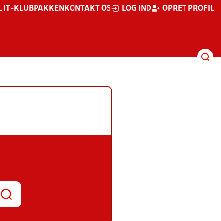
L IT-KLUBPAKKEN
KONTAKT OS
LOG IND
OPRET PROFIL
G