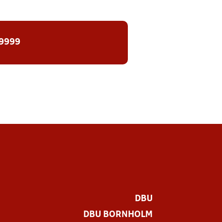
 9999
DBU
DBU BORNHOLM