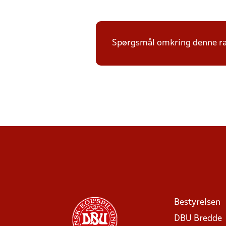
Spørgsmål omkring denne ræk
Bestyrelsen
DBU Bredde