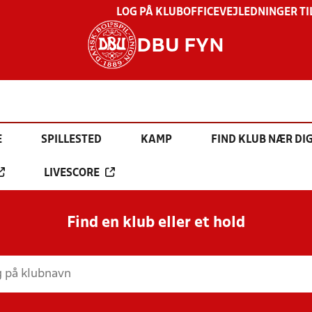
LOG PÅ KLUBOFFICE
VEJLEDNINGER TI
DBU FYN
E
SPILLESTED
KAMP
FIND KLUB NÆR DI
LIVESCORE
Find en klub eller et hold