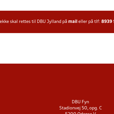
ke skal rettes til DBU Jylland på
mail
eller på tlf:
8939
DBU Fyn
Stadionvej 50, opg. C