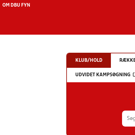
OM DBU FYN
KLUB/HOLD
RÆKK
UDVIDET KAMPSØGNING