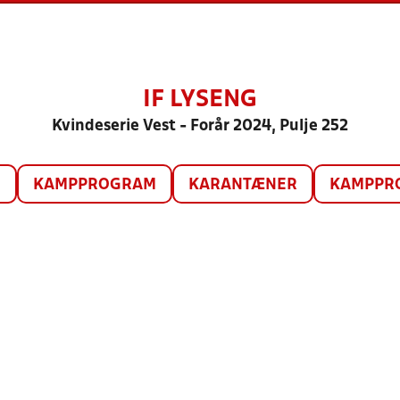
IF LYSENG
Kvindeserie Vest - Forår 2024, Pulje 252
O
KAMPPROGRAM
KARANTÆNER
KAMPPRO