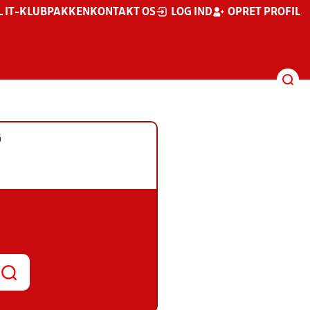
L IT-KLUBPAKKEN
KONTAKT OS
LOG IND
OPRET PROFIL
G