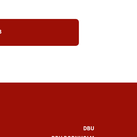
8
DBU