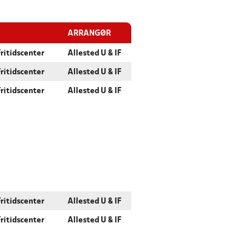
ARRANGØR
ritidscenter
Allested U & IF
ritidscenter
Allested U & IF
ritidscenter
Allested U & IF
ritidscenter
Allested U & IF
ritidscenter
Allested U & IF