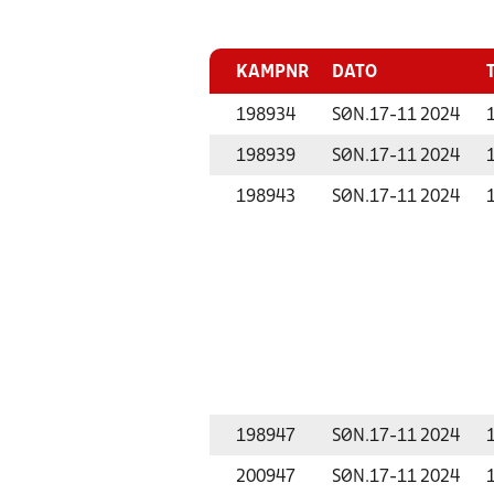
KAMPNR
DATO
198934
SØN.
17-11 2024
198939
SØN.
17-11 2024
198943
SØN.
17-11 2024
198947
SØN.
17-11 2024
200947
SØN.
17-11 2024