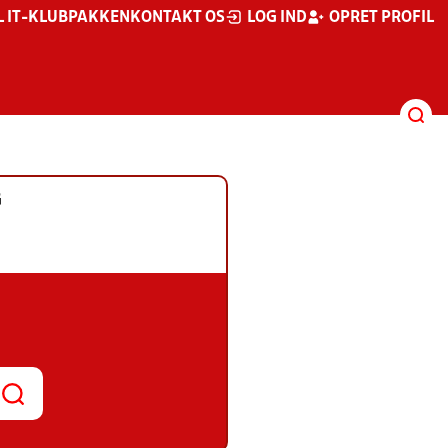
L IT-KLUBPAKKEN
KONTAKT OS
LOG IND
OPRET PROFIL
G