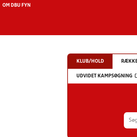
OM DBU FYN
KLUB/HOLD
RÆKK
UDVIDET KAMPSØGNING