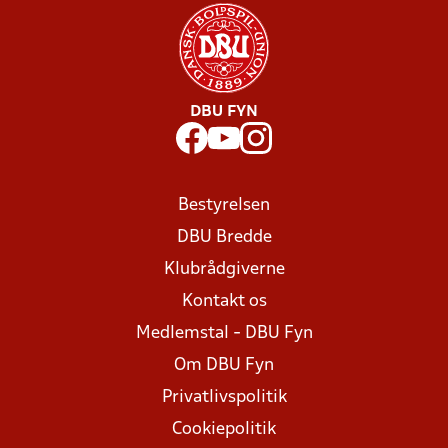
DBU FYN
Bestyrelsen
DBU Bredde
Klubrådgiverne
Kontakt os
Medlemstal - DBU Fyn
Om DBU Fyn
Privatlivspolitik
Cookiepolitik