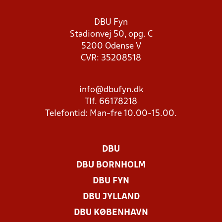
DBU Fyn
Stadionvej 50, opg. C
5200 Odense V
CVR: 35208518
info@dbufyn.dk
Tlf. 66178218
Telefontid: Man-fre 10.00-15.00.
DBU
DBU BORNHOLM
DBU FYN
DBU JYLLAND
DBU KØBENHAVN