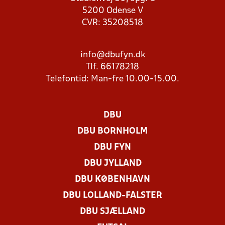
5200 Odense V
CVR: 35208518
info@dbufyn.dk
Tlf. 66178218
Telefontid: Man-fre 10.00-15.00.
DBU
DBU BORNHOLM
DBU FYN
DBU JYLLAND
DBU KØBENHAVN
DBU LOLLAND-FALSTER
DBU SJÆLLAND