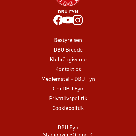
DBU FYN
Bestyrelsen
DBU Bredde
Klubrådgiverne
Kontakt os
Medlemstal - DBU Fyn
Om DBU Fyn
Privatlivspolitik
Cookiepolitik
DBU Fyn
Stadionvej 50, opg. C