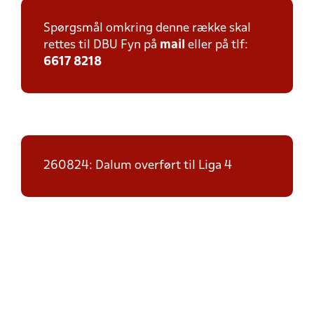
Spørgsmål omkring denne række skal
rettes til DBU Fyn på
mail
eller på tlf:
6617 8218
260824: Dalum overført til Liga 4