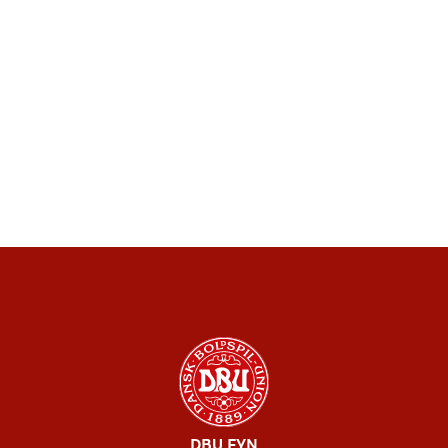
DBU FYN