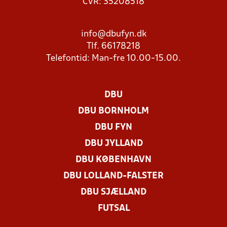
CVR: 35208518
info@dbufyn.dk
Tlf. 66178218
Telefontid: Man-fre 10.00-15.00.
DBU
DBU BORNHOLM
DBU FYN
DBU JYLLAND
DBU KØBENHAVN
DBU LOLLAND-FALSTER
DBU SJÆLLAND
FUTSAL