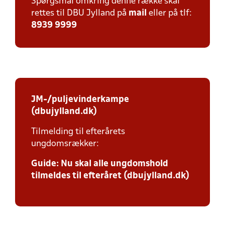
Spørgsmål omkring denne række skal
rettes til DBU Jylland på
mail
eller på tlf:
8939 9999
JM-/puljevinderkampe
(dbujylland.dk)
Tilmelding til efterårets
ungdomsrækker:
Guide: Nu skal alle ungdomshold
tilmeldes til efteråret (dbujylland.dk)