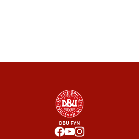
DBU FYN