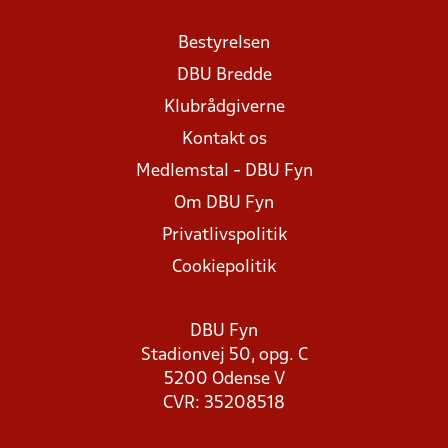
Bestyrelsen
DBU Bredde
Klubrådgiverne
Kontakt os
Medlemstal - DBU Fyn
Om DBU Fyn
Privatlivspolitik
Cookiepolitik
DBU Fyn
Stadionvej 50, opg. C
5200 Odense V
CVR: 35208518