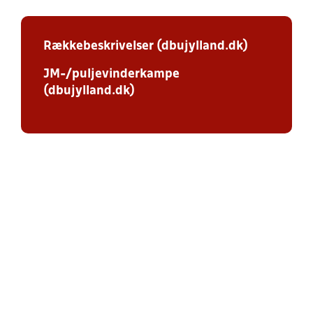
Rækkebeskrivelser (dbujylland.dk)
JM-/puljevinderkampe
(dbujylland.dk)