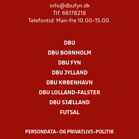
info@dbufyn.dk
Tlf. 66178218
Telefontid: Man-fre 10.00-15.00.
DBU
DBU BORNHOLM
DBU FYN
DBU JYLLAND
DBU KØBENHAVN
DBU LOLLAND-FALSTER
DBU SJÆLLAND
FUTSAL
PERSONDATA- OG PRIVATLIVS-POLITIK