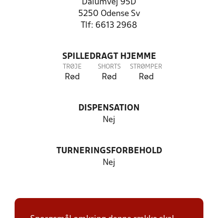
Dalumvej 95D
5250 Odense Sv
Tlf: 6613 2968
SPILLEDRAGT HJEMME
TRØJE
SHORTS
STRØMPER
Rød
Rød
Rød
DISPENSATION
Nej
TURNERINGSFORBEHOLD
Nej