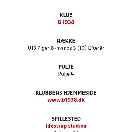
KLUB
B 1938
RÆKKE
U13 Piger 8-mands 3 (10) Efterår
PULJE
Pulje 4
KLUBBENS HJEMMESIDE
www.b1938.dk
SPILLESTED
Idestrup stadion