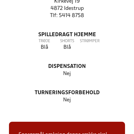
Kirkevej 19
4872 Idestrup
Tlf: 5414 8758
SPILLEDRAGT HJEMME
TRØJE
SHORTS
STRØMPER
Blå
Blå
DISPENSATION
Nej
TURNERINGSFORBEHOLD
Nej