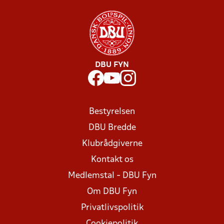
DBU FYN
Bestyrelsen
DBU Bredde
Klubrådgiverne
Kontakt os
Medlemstal - DBU Fyn
Om DBU Fyn
Privatlivspolitik
Cookiepolitik