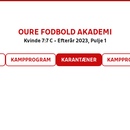
OURE FODBOLD AKADEMI
Kvinde 7:7 C - Efterår 2023, Pulje 1
O
KAMPPROGRAM
KARANTÆNER
KAMPPRO