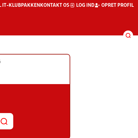
L IT-KLUBPAKKEN
KONTAKT OS
LOG IND
OPRET PROFIL
G