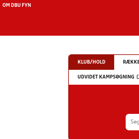
OM DBU FYN
KLUB/HOLD
RÆKK
UDVIDET KAMPSØGNING