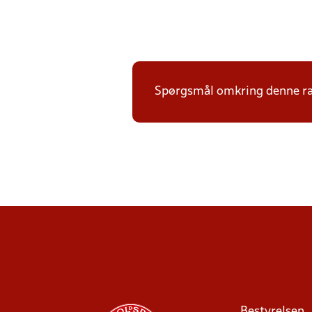
Spørgsmål omkring denne ræk
Bestyrelsen