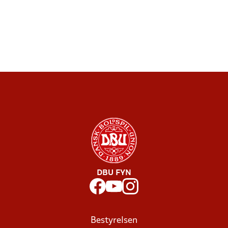
DBU FYN
Bestyrelsen