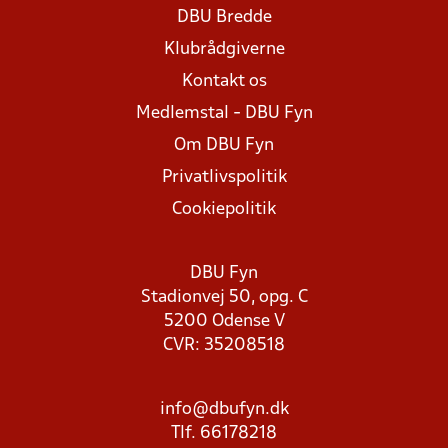
DBU Bredde
Klubrådgiverne
Kontakt os
Medlemstal - DBU Fyn
Om DBU Fyn
Privatlivspolitik
Cookiepolitik
DBU Fyn
Stadionvej 50, opg. C
5200 Odense V
CVR: 35208518
info@dbufyn.dk
Tlf. 66178218