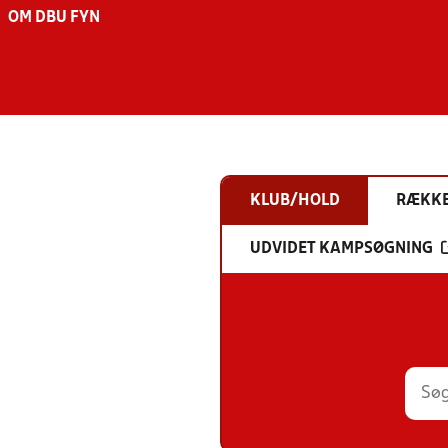
OM DBU FYN
KLUB/HOLD
RÆKK
UDVIDET KAMPSØGNING