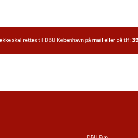
kke skal rettes til DBU København på
mail
eller på tlf:
39
DBU Fyn