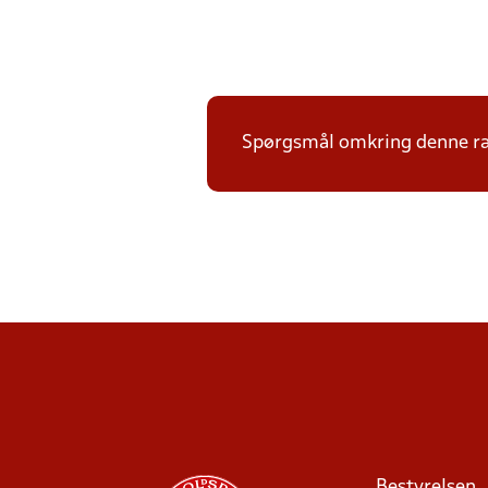
Spørgsmål omkring denne ræ
Bestyrelsen