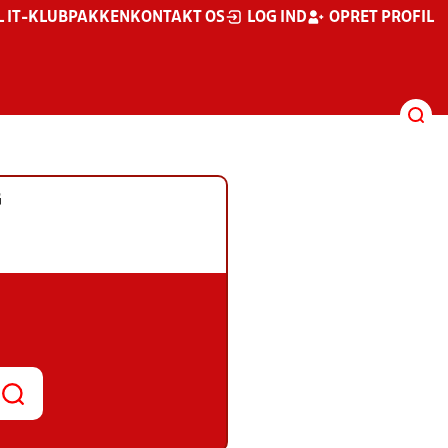
L IT-KLUBPAKKEN
KONTAKT OS
LOG IND
OPRET PROFIL
G